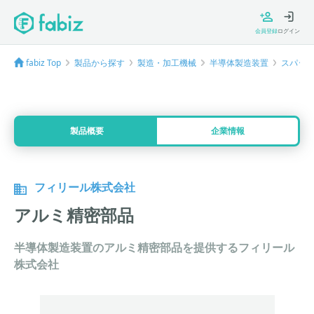
会員登録
ログイン
fabiz Top
製品から探す
製造・加工機械
半導体製造装置
スパッ
製品概要
企業情報
フィリール株式会社
アルミ精密部品
半導体製造装置のアルミ精密部品を提供するフィリール
株式会社