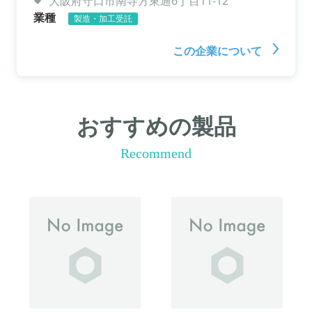
大阪府守口市南寺方東通6丁目11-12
業種
製造・加工受託
この企業について
おすすめの製品
Recommend