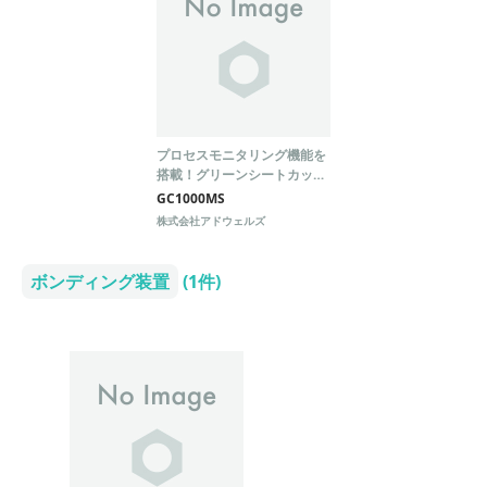
プロセスモニタリング機能を
搭載！グリーンシートカッタ
ー『GC1000MS』
GC1000MS
株式会社アドウェルズ
ボンディング装置
(1件)