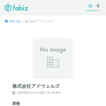
会員登録
ログイン
fabiz Top
株式会社アドウェルズ
株式会社アドウェルズ
福岡県那珂川市片縄8丁目140番地
業種