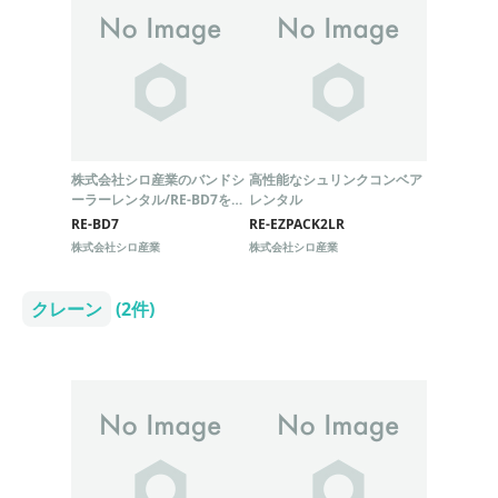
株式会社シロ産業のバンドシ
高性能なシュリンクコンベア
ーラーレンタル/RE-BD7をご
レンタル
利用ください。
RE-BD7
RE-EZPACK2LR
株式会社シロ産業
株式会社シロ産業
クレーン
(2件)