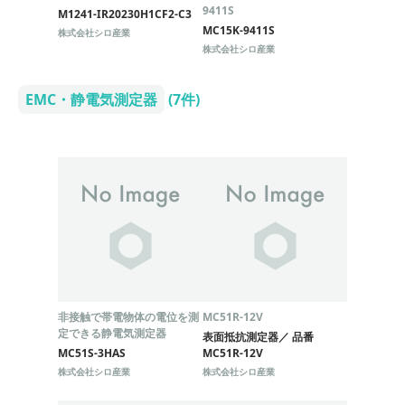
9411S
M1241-IR20230H1CF2-C3
MC15K-9411S
株式会社シロ産業
株式会社シロ産業
EMC・静電気測定器
(7件)
非接触で帯電物体の電位を測
MC51R-12V
定できる静電気測定器
表面抵抗測定器／ 品番
MC51S-3HAS
MC51R-12V
株式会社シロ産業
株式会社シロ産業