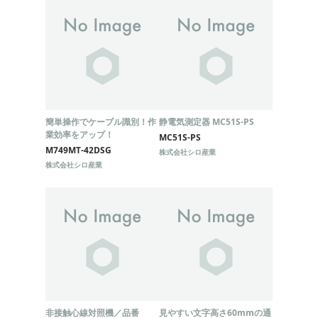
簡単操作でケーブル識別！作
静電気測定器 MC51S-PS
業効率をアップ！
MC51S-PS
M749MT-42DSG
株式会社シロ産業
株式会社シロ産業
非接触心線対照機／品番
見やすい文字高さ60mmの通