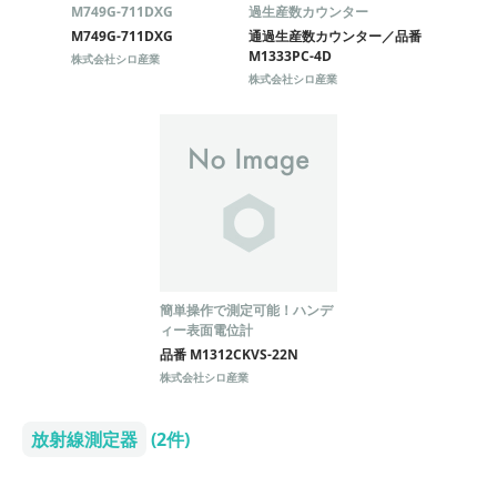
M749G-711DXG
過生産数カウンター
M749G-711DXG
通過生産数カウンター／品番
M1333PC-4D
株式会社シロ産業
株式会社シロ産業
簡単操作で測定可能！ハンデ
ィー表面電位計
品番 M1312CKVS-22N
株式会社シロ産業
放射線測定器
(2件)