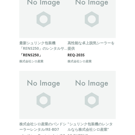
最新シュリンク包装機
高性能な卓上脱気シーラーを
「RENS250」のレンタルサ
提供
ービス
「RENS250」
REQ-203S
株式会社シロ産業
株式会社シロ産業
株式会社シロ産業のバンドシ
"シュリンク包装機のレンタ
ーラーレンタル/RE-BD7
ルなら株式会社シロ産業"