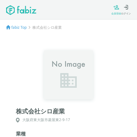
会員登録
ログイン
fabiz Top
株式会社シロ産業
株式会社シロ産業
大阪府東大阪市菱屋東2-9-17
業種