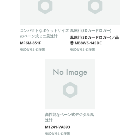
コンパクトなポケットサイズ
風速計(SDカードロガー)
のベーン式ミニ風速計
風速計(SDカードロガー)／品
MF6M-851F
番 MB8WS-14SDC
株式会社シロ産業
株式会社シロ産業
高性能なベーン式デジタル風
速計
M1241-VA893
株式会社シロ産業