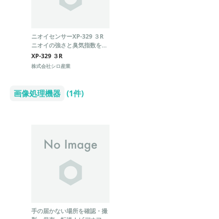
ニオイセンサーXP-329 ３R
ニオイの強さと臭気指数を簡
単に測定！
XP-329 ３R
株式会社シロ産業
画像処理機器
(1件)
手の届かない場所を確認・撮