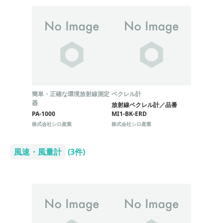
簡単・正確な環境放射線測定
ベクレル計
器
放射線ベクレル計／品番
PA-1000
MI1-BK-ERD
株式会社シロ産業
株式会社シロ産業
風速・風量計
(3件)