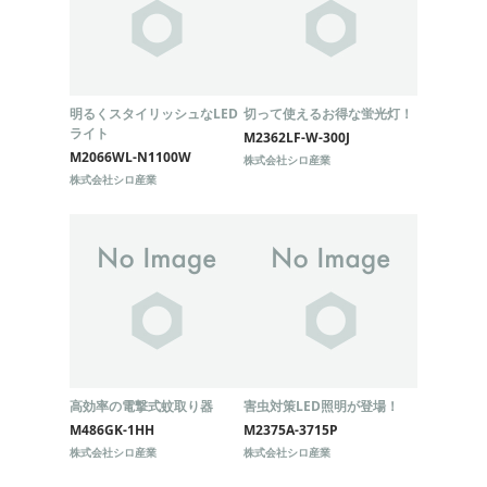
明るくスタイリッシュなLED
切って使えるお得な蛍光灯！
ライト
M2362LF-W-300J
M2066WL-N1100W
株式会社シロ産業
株式会社シロ産業
高効率の電撃式蚊取り器
害虫対策LED照明が登場！
M486GK-1HH
M2375A-3715P
株式会社シロ産業
株式会社シロ産業