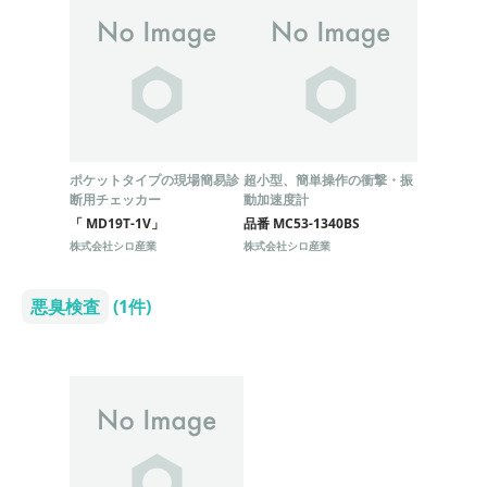
ポケットタイプの現場簡易診
超小型、簡単操作の衝撃・振
断用チェッカー
動加速度計
「 MD19T-1V」
品番 MC53-1340BS
株式会社シロ産業
株式会社シロ産業
悪臭検査
(1件)