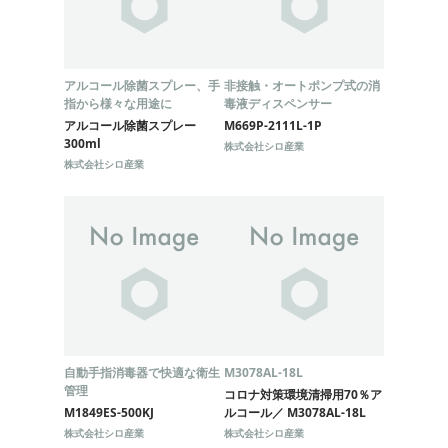
アルコール除菌スプレー、手
非接触・オートポンプ式の消
指から様々な用途に
毒液ディスペンサー
アルコール除菌スプレー
M669P-2111L-1P
300ml
株式会社シロ産業
株式会社シロ産業
自動手指消毒器で快適な衛生
M3078AL-18L
管理
コロナ対策環境清掃用70％ア
M1849ES-500KJ
ルコール／ M3078AL-18L
株式会社シロ産業
株式会社シロ産業