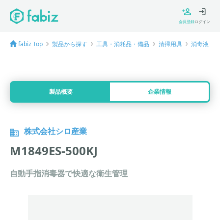
会員登録
ログイン
fabiz Top
製品から探す
工具・消耗品・備品
清掃用具
消毒液
製品概要
企業情報
株式会社シロ産業
M1849ES-500KJ
自動手指消毒器で快適な衛生管理