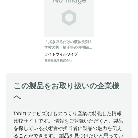
「拭き取るだけの液体洗剤！
学校の机、椅子等のお掃除と
抗菌に！」
ライトウィルワイプ
共栄社化学株式会社
この製品をお取り扱いの企業様
へ
fabiz(ファビズ)はものづくり産業に特化した情報
比較サイトです。 情報をご登録いただくと、製品
を探している技術者や担当者に製品の魅力を伝え
ることができます。 製品を見つけたいと思ってい