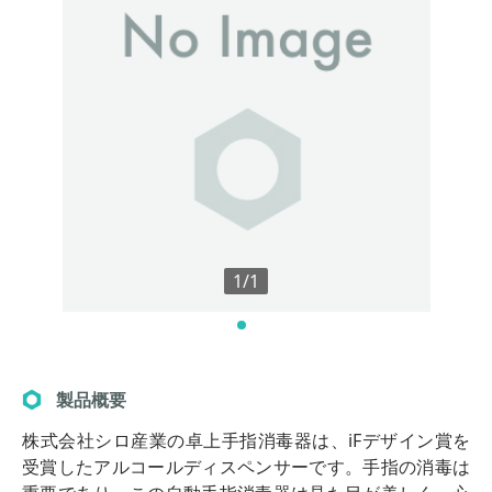
1/1
製品概要
株式会社シロ産業の卓上手指消毒器は、iFデザイン賞を
受賞したアルコールディスペンサーです。手指の消毒は