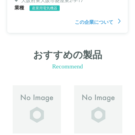
大阪府東大阪市菱屋東2-9-17
業種
産業用電気機器
この企業について
おすすめの製品
Recommend