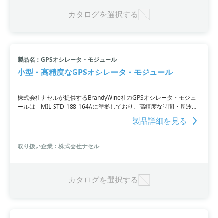
カタログを選択する
製品名：GPSオシレータ・モジュール
小型・高精度なGPSオシレータ・モジュール
株式会社ナセルが提供するBrandyWine社のGPSオシレータ・モジュ
ールは、MIL-STD-188-164Aに準拠しており、高精度な時間・周波数
測定が可能です。GPSトラッキング・レシーバを搭載し、1PPS入力に
製品詳細を見る
対応しています。さらに、3つの独立した低位相ノイズな10MHzを提
供し、小型でありながら高精度なOCXOを実装。
取り扱い企業：株式会社ナセル
カタログを選択する