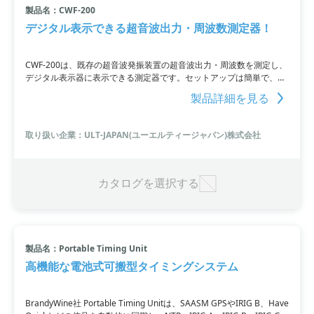
製品名：CWF-200
デジタル表示できる超音波出力・周波数測定器！
CWF-200は、既存の超音波発振装置の超音波出力・周波数を測定し、
デジタル表示器に表示できる測定器です。セットアップは簡単で、発
振器と振動子の間に接続するだけ。軽量なので持ち運びも容易です。
製品詳細を見る
詳細はPDF資料をご覧いただくか、お問い合わせください。
取り扱い企業：ULT-JAPAN(ユーエルティージャパン)株式会社
カタログを選択する
製品名：Portable Timing Unit
高機能な電池式可搬型タイミングシステム
BrandyWine社 Portable Timing Unitは、SAASM GPSやIRIG B、Have