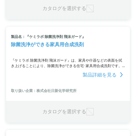
カタログを選択する
製品名：『ケミラボ 除菌洗浄剤 飛沫ガード』
除菌洗浄ができる家具用合成洗剤
『ケミラボ 除菌洗浄剤 飛沫ガード』は、家具や什器などの表面を拭
き上げることにより、除菌洗浄ができる住宅･家具用合成洗剤です。
浮遊菌やホコリに付着した菌・ウイルスが静電気により誘引吸着する
製品詳細を見る
のを防ぎ、汚れを防止。さらに菌の繁殖や有機物の分解を防いで悪臭
の発生を未然に抑えます。除菌効果と防臭効果を兼ね備えた、便利な
洗剤です。
取り扱い企業：株式会社日新化学研究所
カタログを選択する