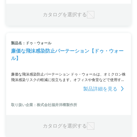
カタログを選択する
製品名：ドゥ・ウォール
廉価な飛沫感染防止パーテーション【ドゥ・ウォー
ル】
廉価な飛沫感染防止パーテーション ドゥ・ウォールは、オミクロン株
飛沫感染リスクの軽減に役立ちます。オフィスや食堂などで使用する
ことができ、製品についての詳細は、ウェブサイトをご覧いただく
製品詳細を見る
か、お問い合わせフォームからお願いいたします。
取り扱い企業：株式会社福井洋樽製作所
カタログを選択する