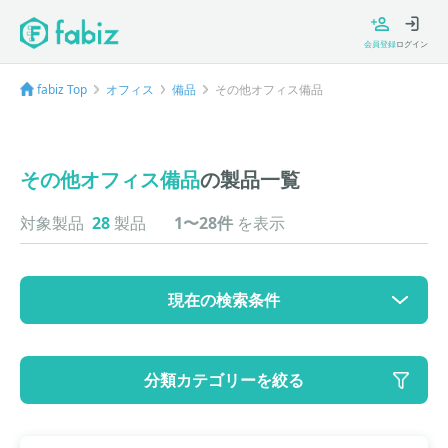
会員登録
ログイン
fabiz Top
オフィス
備品
その他オフィス備品
その他オフィス備品
の製品一覧
対象製品
28
製品
1〜28件
を表示
現在の検索条件
カテゴリ
分類カテゴリーを絞る
大カテゴリ: オフィス
中カテゴリ: 備品