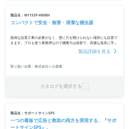
製品名：M1152P-600BH
コンパクトで安全・無害・清潔な捕虫器
面倒な設置工事の必要がなく、壁に穴を開けられない場所にも設置で
きます。プロも使う業務用なので捕獲力は抜群で、高価な器具に手が
出せない方にも安心の価格設定。電気代は1日3円程度と経済的です。
製品詳細を見る
取り扱い企業：株式会社シロ産業
カタログを選択する
製品名：サポートサインSPS
一つの看板で広告と救助の両方を実現する、『サポ
ートサインSPS』。