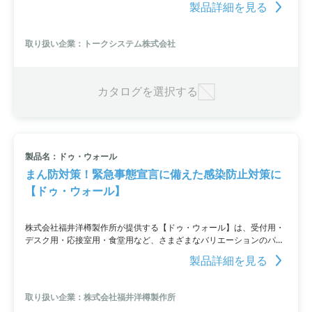
製品詳細を見る
取り扱い企業：トークシステム株式会社
カタログを選択する
製品名：ドゥ・ウォール
まん防対策！緊急事態宣言に備えた感染防止対策に
【ドゥ・ウォール】
株式会社福井洋樽製作所が提供する【ドゥ・ウォール】は、受付用・
デスク用・応接室用・食堂用など、さまざまなバリエーションのパー
テーションを廉価なPET素材で提供しています。これまで多くの企業
製品詳細を見る
に採用され、まん延防止対策に有効です。緊急事態宣言に備えて、ご
検討ください。
取り扱い企業：株式会社福井洋樽製作所