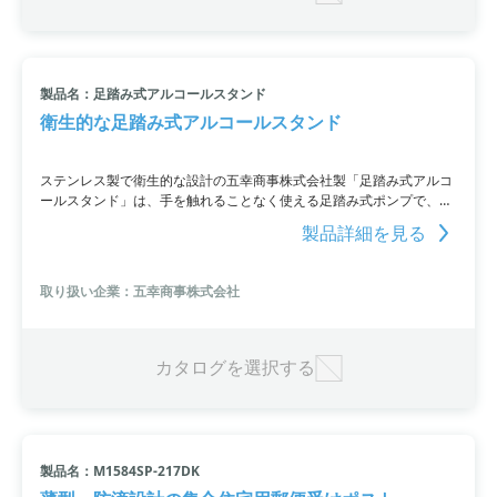
製品名：足踏み式アルコールスタンド
衛生的な足踏み式アルコールスタンド
ステンレス製で衛生的な設計の五幸商事株式会社製「足踏み式アルコ
ールスタンド」は、手を触れることなく使える足踏み式ポンプで、さ
まざまなサイズのアルコールディスペンサーに対応しています。受付
製品詳細を見る
やエントランス、店舗の入口などに最適な製品です。価格は税抜きで
38,000円（送料別）。詳細は弊社ウェブサイトをご覧いただくか、お
問い合わせください。
取り扱い企業：五幸商事株式会社
カタログを選択する
製品名：M1584SP-217DK