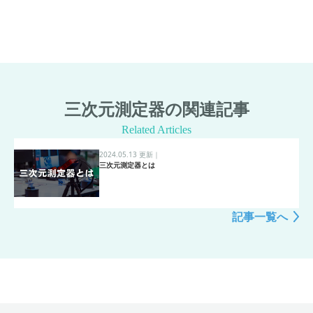
三次元測定器の関連記事
Related Articles
2024.05.13 更新
｜
三次元測定器とは
記事一覧へ