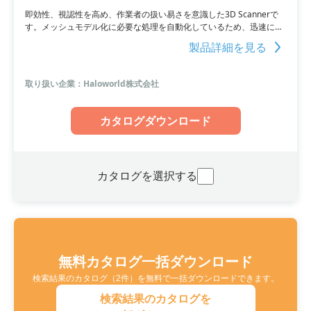
即効性、視認性を高め、作業者の扱い易さを意識した3D Scannerで
す。メッシュモデル化に必要な処理を自動化しているため、迅速に撮
影データの確認が可能。作業の精度アップはもちろん、効率化にも寄
製品詳細を見る
与します。
取り扱い企業：Haloworld株式会社
カタログダウンロード
カタログを選択する
無料カタログ一括ダウンロード
検索結果のカタログ（2件）を無料で一括ダウンロードできます。
検索結果のカタログを