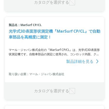
カタログを選択する
製品名：MarSurf CP/CL
光学式3D表面形状測定機『MarSurf CP/CL』で自動
車部品を高精度に測定！
マール・ジャパン株式会社の『MarSurf CP/CL』は、光学式3D表面形
状測定機です。自動車部品の測定に使用され、コンロッド内面、クラ
ンクシャフト、エンジン-シリンダ、インテリア部品など、さまざまな
製品詳細を見る
パーツを測定することができます。測定事例集には、実際の測定デー
タも掲載されており、お客様の個別の測定事例にも対応します。
取り扱い企業：マール・ジャパン株式会社
カタログを選択する