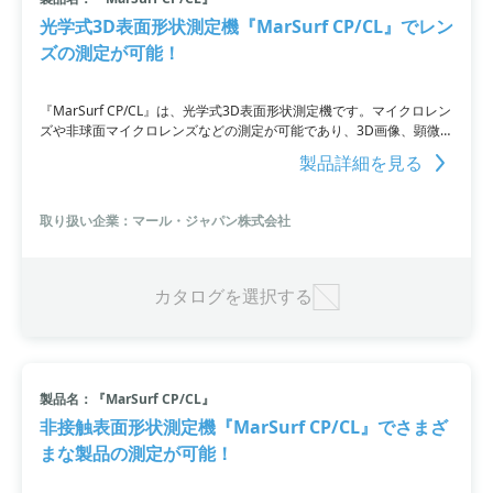
光学式3D表面形状測定機『MarSurf CP/CL』でレン
ズの測定が可能！
『MarSurf CP/CL』は、光学式3D表面形状測定機です。マイクロレン
ズや非球面マイクロレンズなどの測定が可能であり、3D画像、顕微鏡
画像、表面粗さ、ステップハイト、断面粗さ、輪郭、真円度、形状な
製品詳細を見る
どの評価項目に対応しています。
取り扱い企業：マール・ジャパン株式会社
カタログを選択する
製品名：『MarSurf CP/CL』
非接触表面形状測定機『MarSurf CP/CL』でさまざ
まな製品の測定が可能！