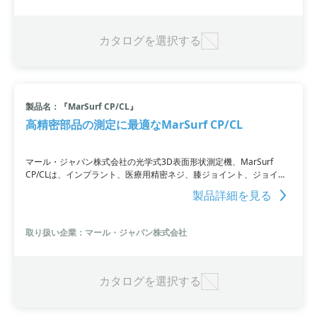
カタログを選択する
製品名：『MarSurf CP/CL』
高精密部品の測定に最適なMarSurf CP/CL
マール・ジャパン株式会社の光学式3D表面形状測定機、MarSurf
CP/CLは、インプラント、医療用精密ネジ、膝ジョイント、ジョイン
ト、尿管ステントなどの医療用高精密部品の測定に活用されており、
製品詳細を見る
ISO準拠の測定項目に対応し、キズ、寸法、表面粗さ、厚みなどの評
価指標を提供。測定事例集で、具体的な測定データを参考にすること
ができます。個別の測定事例についても、対応可能です。
取り扱い企業：マール・ジャパン株式会社
カタログを選択する