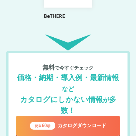
BeTHERE
無料
で今すぐチェック
価格・納期・導入例・最新情報
など
カタログにしかない情報
多
が
数！
60
カタログダウンロード
簡単
秒