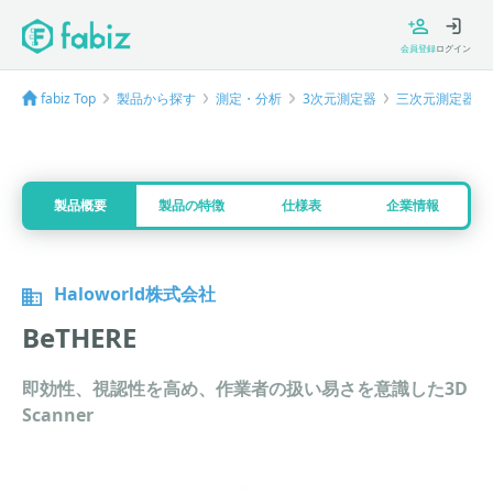
会員登録
ログイン
fabiz Top
製品から探す
測定・分析
3次元測定器
三次元測定器
製品概要
製品の特徴
仕様表
企業情報
Haloworld株式会社
BeTHERE
即効性、視認性を高め、作業者の扱い易さを意識した3D
Scanner