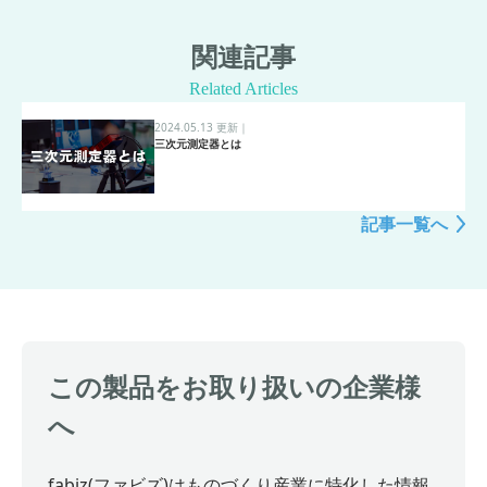
関連記事
Related Articles
2024.05.13 更新
｜
三次元測定器とは
記事一覧へ
この製品をお取り扱いの企業様
へ
fabiz(ファビズ)はものづくり産業に特化した情報