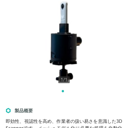
1/1
製品概要
即効性、視認性を高め、作業者の扱い易さを意識した3D
Scannerです。メッシュモデル化に必要な処理を自動化