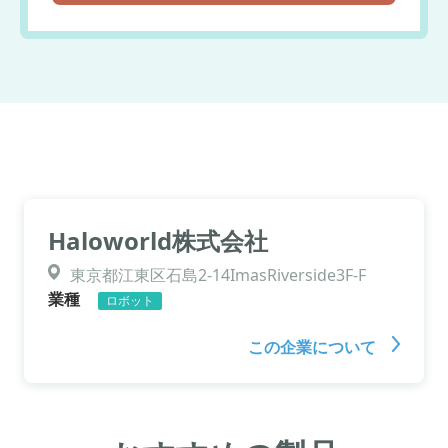
Haloworld株式会社
東京都江東区石島2-14ImasRiverside3F-F
業種
ロボット
この企業について