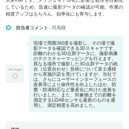
しているため、迅速に撮影データの確認が可能。作業の
精度アップはもちろん、効率化にも寄与します。
担当者コメント
- 司馬様
現場で周囲360度を撮影し、その場で撮
影データを確認できる3Dスキャナです。
距離のわかる3D点群データに、撮影画像
のテクスチャーマッピングを行えます。
異なる場所で撮影した3D点群データの統
合（位置合わせ）技術について富士通様
から実施許諾を受けていますが、当社で
は、さらにユーザーインターフェースの
改善等により操作性を向上したほか、防
塵・防滴対応など量産化に向けた改善を
行いました。また、対象物までの距離を
測定するLiDARセンサも最新のものを適
用し、測定精度を高めました。