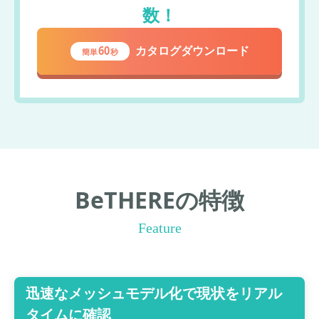
数！
60
カタログダウンロード
簡単
秒
BeTHEREの特徴
Feature
迅速なメッシュモデル化で現状をリアル
タイムに確認