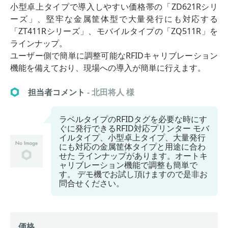
小型卓上タイプで導入しやすい価格帯の「ZD621Rシリ
ーズ」、堅牢な金属筐体型で大量発行にも対応する
「ZT411Rシリーズ」、モバイルタイプの「ZQ511R」を
ラインナップ。
ユーザー側で簡単に調整可能なRFIDキャリブレーション
機能を備えており、現場への導入が簡単に行えます。
担当者コメント
- 北田将人 様
ラベルタイプのRFIDタグを必要な時にす
ぐに発行できるRFID対応プリンター モバ
イルタイプ、小型卓上タイプ、大量発行
にも対応の金属筐体タイプと用途に合わ
せた ラインナップがあります。オートキ
ャリブレーション機能で調整も簡単で
す。 デモ機でお試し頂けますので是非お
問合せください。
価格