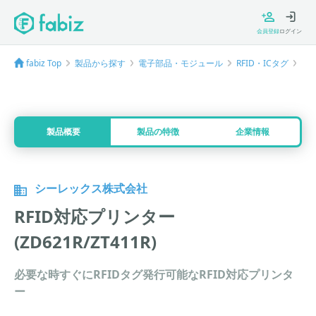
会員登録
ログイン
fabiz Top
製品から探す
電子部品・モジュール
RFID・ICタグ
RFI
製品概要
製品の特徴
企業情報
シーレックス株式会社
RFID対応プリンター
(ZD621R/ZT411R)
必要な時すぐにRFIDタグ発行可能なRFID対応プリンタ
ー