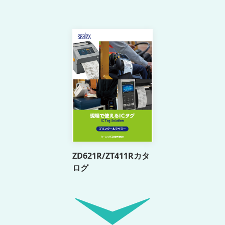
ZD621R/ZT411Rカタ
ログ