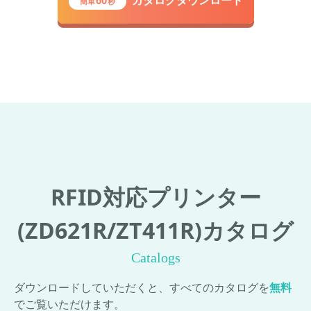
簡単
秒
端末です。オートカッター、剥離機能などのオプシ
ョンもあります。
RFID対応プリンター
(ZD621R/ZT411R)カタログ
Catalogs
ダウンロードしていただくと、すべてのカタログを
無料
でご覧いただけます。