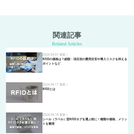
関連記事
Related Articles
2024.04.01 更新
｜
RFIDの価格は？総額・項目別の費用目安や導入リスクを抑える
ポイントなど
2024.04.17 更新
｜
RFIDとは
2024.04.18 更新
｜
シール（ラベル）型RFIDタグを選ぶ前に！種類や価格、メリッ
トを整理