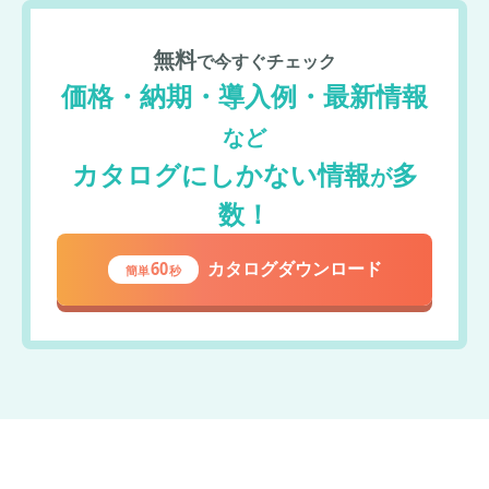
無料
で今すぐチェック
価格・納期・導入例・最新情報
など
カタログにしかない情報
多
が
数！
60
カタログダウンロード
簡単
秒