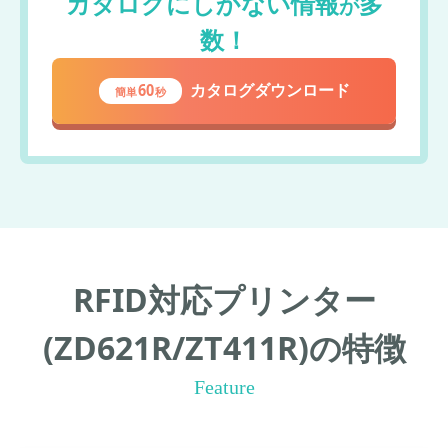
カタログにしかない情報
多
が
数！
60
カタログダウンロード
簡単
秒
RFID対応プリンター
(ZD621R/ZT411R)の特徴
Feature