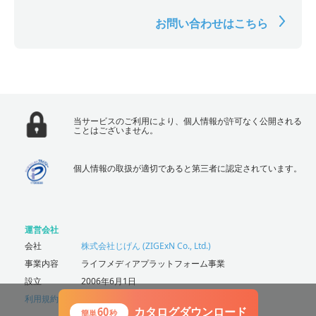
お問い合わせはこちら
当サービスのご利用により、個人情報が許可なく公開される
ことはございません。
個人情報の取扱が適切であると第三者に認定されています。
運営会社
会社
株式会社じげん (ZIGExN Co., Ltd.)
事業内容
ライフメディアプラットフォーム事業
設立
2006年6月1日
利用規約
プライバシーポリシー
60
カタログダウンロード
簡単
秒