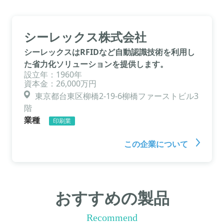
シーレックス株式会社
シーレックスはRFIDなど自動認識技術を利用し
た省力化ソリューションを提供します。
設立年：1960年
資本金：26,000万円
東京都台東区柳橋2-19-6柳橋ファーストビル3
階
業種
印刷業
この企業について
おすすめの製品
Recommend