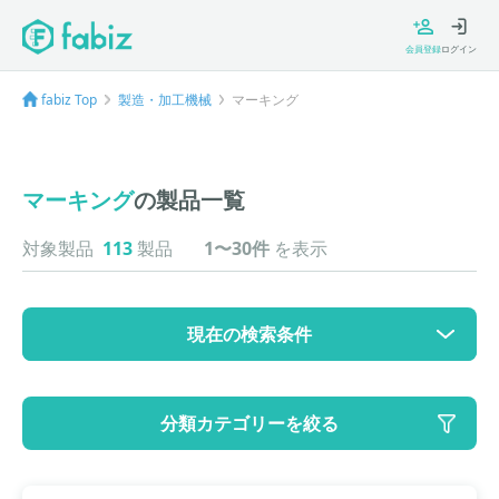
会員登録
ログイン
fabiz Top
製造・加工機械
マーキング
マーキング
の製品一覧
対象製品
113
製品
1〜30件
を表示
現在の検索条件
カテゴリ
分類カテゴリーを絞る
大カテゴリ: 製造・加工機械
中カテゴリ: マーキング