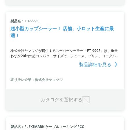
製品名： ET-999S
超小型カップシーラー！ 店舗、小ロット生産に最
適！
株式会社ヤマツジが提供するスーパーシーラー「ET-999S」は、重量
わずか20kgの超コンパクトサイズで、ジュース、プリン、ヨーグル
ト、お菓子などの少ロット生産に最適なデザート用カップシール機で
製品詳細を見る
す。設置場所を選ばず、容器を置くだけで自動包装を行うことができ
ます。低価格ながら高性能なラベラーです。
取り扱い企業：株式会社ヤマツジ
カタログを選択する
製品名：FLEXIMARK ケーブルマーキング FCC