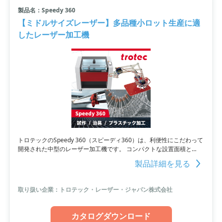
製品名：Speedy 360
すべて条件を取り消す
【ミドルサイズレーザー】多品種小ロット生産に適
したレーザー加工機
トロテックのSpeedy 360（スピーディ360）は、利便性にこだわって
開発された中型のレーザー加工機です。 コンパクトな設置面積と
180℃開口のフロントパネル、排気効率に優れた設計で安定した加工
製品詳細を見る
品質を確保できます。
取り扱い企業：トロテック・レーザー・ジャパン株式会社
カタログダウンロード