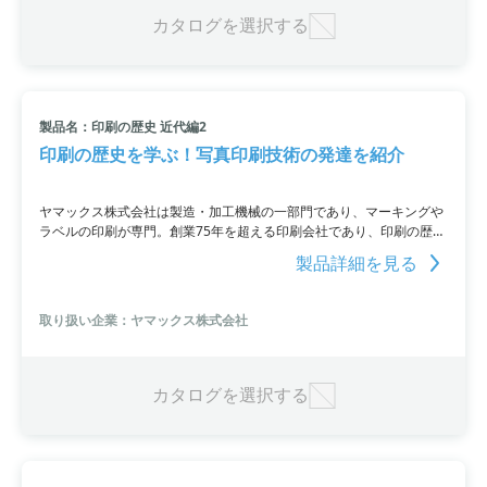
カタログを選択する
製品名：印刷の歴史 近代編2
印刷の歴史を学ぶ！写真印刷技術の発達を紹介
ヤマックス株式会社は製造・加工機械の一部門であり、マーキングや
ラベルの印刷が専門。創業75年を超える印刷会社であり、印刷の歴史
を学ぶコラムを公開しています。第二弾のコラムでは、印刷の近代史
製品詳細を見る
を紹介。特に写真印刷技術の発達について詳しく解説しています。詳
細はウェブサイトでご確認ください。
取り扱い企業：ヤマックス株式会社
カタログを選択する