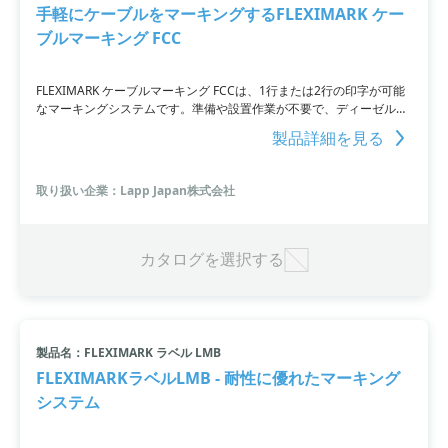
手軽にケーブルをマーキングするFLEXIMARK ケー
ブルマーキング FCC
FLEXIMARK ケーブルマーキング FCCは、1行または2行の印字が可能
なマーキングシステムです。準備や設置作業が不要で、ディーゼル油
や化学薬品、UV光などにも耐性があります。黄地または白地に黒色の
製品詳細を見る
印字が基本ですが、緑、青、赤でも製作可能です。
取り扱い企業：Lapp Japan株式会社
カタログを選択する
製品名：FLEXIMARK ラベル LMB
FLEXIMARKラベルLMB - 耐性に優れたマーキング
システム