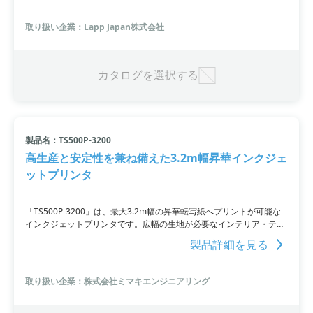
トを印刷して発送。収縮率が3:1のバージョンも利用可能です。詳細
はPDF資料をご覧いただくか、お気軽にお問い合わせください。
取り扱い企業：Lapp Japan株式会社
カタログを選択する
製品名：TS500P-3200
高生産と安定性を兼ね備えた3.2m幅昇華インクジェ
ットプリンタ
「TS500P-3200」は、最大3.2m幅の昇華転写紙へプリントが可能な
インクジェットプリンタです。広幅の生地が必要なインテリア・テキ
スタイル市場や屋内ソフトサインに適しています。美しいプリントと
製品詳細を見る
高い生産性が魅力です。価格は1000万円から5000万円で、詳細はお
問い合わせください。
取り扱い企業：株式会社ミマキエンジニアリング