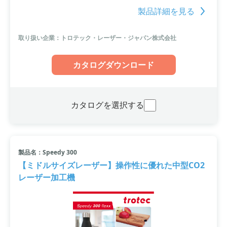
したハイエンド・モデルです。最大加工速度4.3ｍ/秒、最大加速度5G
製品詳細を見る
で、大幅に加工時間を短縮しながら、高精度な加工を提供。 高速で高
品質な加工、そして量産を要求される業界や用途に有益です。また、
筐体も頑丈で、稼働時間の長い製造現場でも、高速・高品質な精度で
取り扱い企業：トロテック・レーザー・ジャパン株式会社
加工が可能です。
カタログダウンロード
カタログを選択する
製品名：Speedy 300
【ミドルサイズレーザー】操作性に優れた中型CO2
レーザー加工機