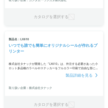
取り扱い企業：カンタム・ウシカタ株式会社
カタログを選択する
製品名：LX610
いつでも誰でも簡単にオリジナルシールが作れるプ
リンター
株式会社タナックが開発した『LX610』は、外注する必要があった小
ロット多品種のラベルやステッカーをフルカラー印刷で自由な形にカ
ットして１枚から作成できるカッター付きインクジェットプリンター
製品詳細を見る
です。デザインを即座に印刷できるため、急な依頼にも迅速に対応で
きます。さらに、手軽に持ち運べるコンパクトさと簡単にセットアッ
プ・メンテナンスが可能なことも特長です。
取り扱い企業：株式会社タナック
カタログを選択する