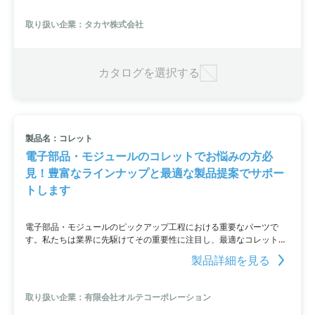
取り扱い企業：タカヤ株式会社
カタログを選択する
製品名：コレット
電子部品・モジュールのコレットでお悩みの方必
見！豊富なラインナップと最適な製品提案でサポー
トします
電子部品・モジュールのピックアップ工程における重要なパーツで
す。私たちは業界に先駆けてその重要性に注目し、最適なコレットを
提供するために日々努力しています。メーカー・サプライヤーとして
製品詳細を見る
のポジションを超え、ピックアップ工程のスペシャリストとして、新
製品製造ラインのアドバイスや課題解決の提案を行ってきました。私
たちのミッションは、製造現場を支えつつ、お客様に確かな価値ある
取り扱い企業：有限会社オルテコーポレーション
製品を提供することです。ぜひ、豊富なラインナップとサポート力を