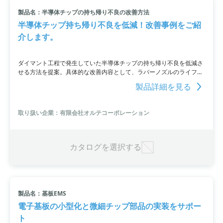
製品名：半導体チップの持ち帰り不良の改善方法
半導体チップ持ち帰り不良を低減！改善事例をご紹
介します。
ダイマント工程で発生していた半導体チップの持ち帰り不良を低減さ
せる方法を提案。具体的な改善内容として、ラバーノズルのライフ延
長による経費削減、焼き入れ工数の削減などがあります。製品の仕様
製品詳細を見る
をお客様と共に検討し、技術力と魅力的な製品の提供を心掛けていま
す。
取り扱い企業：有限会社オルテコーポレーション
カタログを選択する
製品名：基板EMS
電子基板の小型化と微細チップ部品の実装をサポー
ト