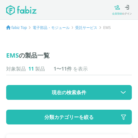
会員登録
ログイン
fabiz Top
電子部品・モジュール
受託サービス
EMS
EMS
の製品一覧
対象製品
11
製品
1〜11件
を表示
現在の検索条件
カテゴリ
分類カテゴリーを絞る
大カテゴリ: 電子部品・モジュール
中カテゴリ: 受託サービス