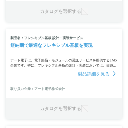
ます。当社の技術者は、知恵と技術と経験を結集してさまざまな課題
を解決し、お客様の要求にお応えすることをお約束します。
カタログを選択する
製品名：フレシキブル基板 設計・実装サービス
短納期で最適なフレキシブル基板を実現
アート電子は、電子部品・モジュールの受託サービスを提供するEMS
企業です。特に、フレキシブル基板の設計・実装においては、短納期
で最適な仕様をご提供しています。お客様の要求スペックを満たす基
製品詳細を見る
板の仕様を作り上げるため、詳細ヒアリングによるカスタマイズも対
応しており、初めて扱う方でも安心してお任せいただけます。
取り扱い企業：アート電子株式会社
カタログを選択する