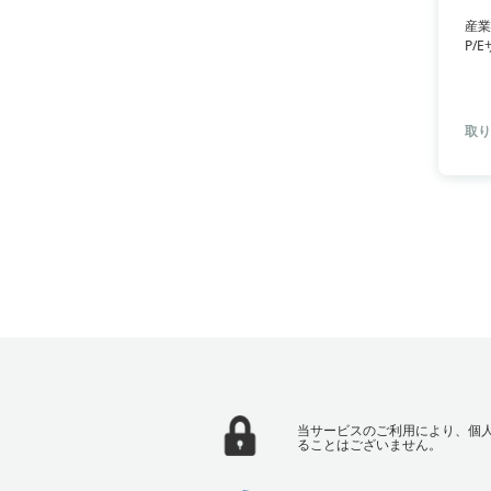
産業
P/
ー訂
トレ
取り
当サービスのご利用により、個
ることはございません。