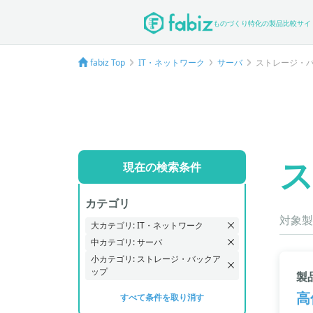
ものづくり特化の製品比較サイ
fabiz Top
IT・ネットワーク
サーバ
ストレージ・
現在の検索条件
カテゴリ
対象製
大カテゴリ: IT・ネットワーク
中カテゴリ: サーバ
小カテゴリ: ストレージ・バックア
ップ
製
高
すべて条件を取り消す