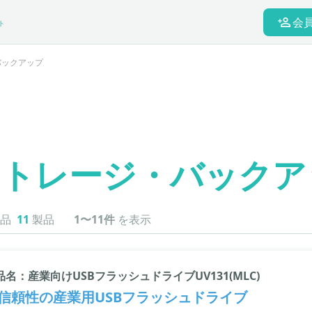
会
ト
バックアップ
ストレージ・バックア
品
11
製品
1〜11件
を表示
品名：産業向けUSBフラッシュドライブUV131(MLC)
信頼性の産業用USBフラッシュドライブ