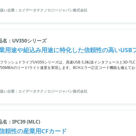
扱い企業：エイデータテクノロジージャパン株式会社
品名：UV350シリーズ
業用途や組込み用途に特化した信頼性の高いUSB
BフラッシュドライブUV350シリーズは、高速USB 3.2転送インタフェースと3D-TL
0/50MB/sのリード/ライト速度を実現します。BCHエラー訂正コード機能も備え
のデータが必要なモバイルストレージに最適です。
扱い企業：エイデータテクノロジージャパン株式会社
名：IPC39 (MLC)
信頼性の産業用CFカード