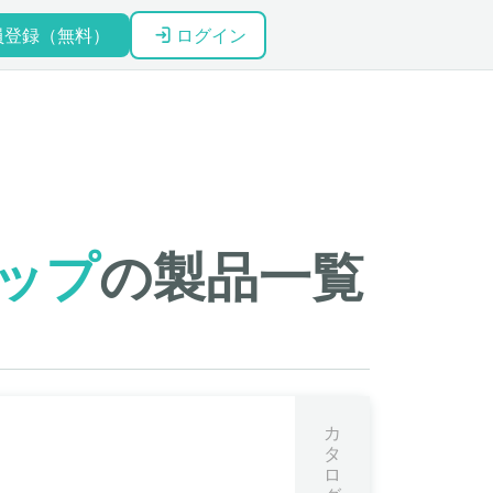
員登録（無料）
ログイン
ップ
の製品一覧
カ
タ
ロ