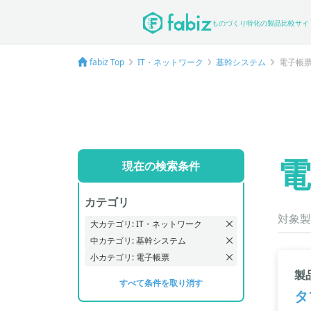
ものづくり特化の製品比較サイ
fabiz Top
IT・ネットワーク
基幹システム
電子帳
電
現在の検索条件
カテゴリ
対象製
大カテゴリ: IT・ネットワーク
中カテゴリ: 基幹システム
小カテゴリ: 電子帳票
製
すべて条件を取り消す
タ