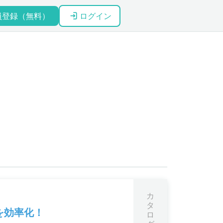
員登録（無料）
ログイン
カ
タ
を効率化！
ロ