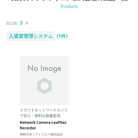
Products
3
製品数
件
入退室管理システム
(1件)
クラウドネットワークカメラ
で安心・便利な映像監視
Network Camera LeafNes
Recorder
長野日本ソフトウエア株式会社