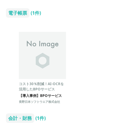
電子帳票
(1件)
コスト30％削減！AI-OCRを
活用したBPOサービス
【導入事例】BPOサービス
長野日本ソフトウエア株式会社
会計・財務
(1件)