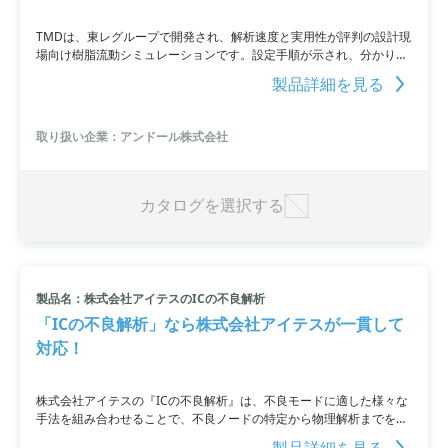
TMDは、東レグループで開発され、解析速度と実用性が評判の設計現
場向け樹脂流動シミュレーションです。設定手順が示され、分かりや
すい解析結果を表示します。さらに、そり変形予測機能が搭載。
製品詳細を見る
取り扱い企業：アンドール株式会社
カタログを選択する
製品名：株式会社アイテスのICの不良解析
「ICの不良解析」なら株式会社アイテスが一貫して
対応！
株式会社アイテスの『ICの不良解析』は、不良モードに適した様々な
手法を組み合わせることで、不良ノードの特定から物理解析までを一
貫して対応します。発光解析/OBIRCH解析や層剥離/サンプル加工、
製品詳細を見る