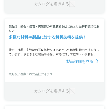
カタログを選択する
製品名：接合・接着・実装部の不良解析をはじめとした解析技術のあ
り方
多様な材料や製品に対する解析技術を提供！
接合・接着・実装部の不良解析をはじめとした解析技術の支援を行っ
ています。さまざまな製品や部品、素材に対して故障・不良解析、構
造解析、良品解析、信頼性評価などのサポートを提供。分析・解析技
製品詳細を見る
術の進め方について詳しくご紹介しており、お客様の問題解決に貢献
することを目指しています。
取り扱い企業：株式会社アイテス
カタログを選択する