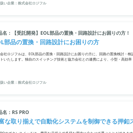
扱い企業：株式会社ロジフル
品名：【受託開発】EOL部品の置換・回路設計にお困りの方！
OL部品の置換・回路設計にお困りの方
会社ロジフルは、EOL部品の置換・回路設計にお困りの方に、回路の置換検討・検
トいたします。独自のスイッチング技術と協力会社との連携により、小型・高効率
部品の開発・製造・販売も行っています。その他、電源やオーディオ関連機器、O
扱い企業：株式会社ロジフル
品名：RS PRO
富な取り揃えで自動化システムを制御できる押釦