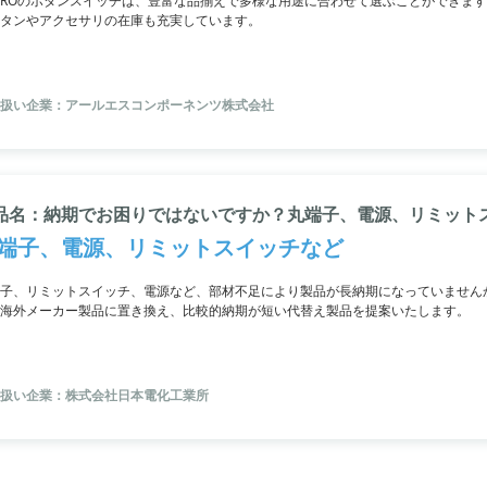
 PROのボタンスイッチは、豊富な品揃えで多様な用途に合わせて選ぶことができま
タンやアクセサリの在庫も充実しています。
扱い企業：アールエスコンポーネンツ株式会社
品名：納期でお困りではないですか？丸端子、電源、リミット
端子、電源、リミットスイッチなど
子、リミットスイッチ、電源など、部材不足により製品が長納期になっていません
海外メーカー製品に置き換え、比較的納期が短い代替え製品を提案いたします。
扱い企業：株式会社日本電化工業所