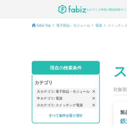
ものづくり特化の製品比較サイ
fabiz Top
電子部品・モジュール
電源
スイッチン
現在の検索条件
カテゴリ
対象製
大カテゴリ: 電子部品・モジュール
中カテゴリ: 電源
小カテゴリ: スイッチング電源
製
すべて条件を取り消す
鉄