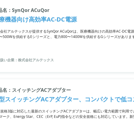
名：SynQor ACuQor
療機器向け高効率AC-DC電源
会社アルテックスが提供するSynQor ACuQorは、医療機器向けの高効率AC-DC
0〜500Wを供給するEシリーズと、電力800〜1400Wを供給するGシリーズがあります
CF形装置に適用できる点も特徴です。
扱い企業：株式会社アルテックス
品名：スイッチングACアダプター
型スイッチングACアダプター、コンパクトで低コ
T.E.規格3版に対応した最新のスイッチングACアダプターは、幅広い電力範囲で利
Eマーク、Energy Star、CEC（ErP, EuP)指令などの安全規格にも対応してい
で、低コストです。