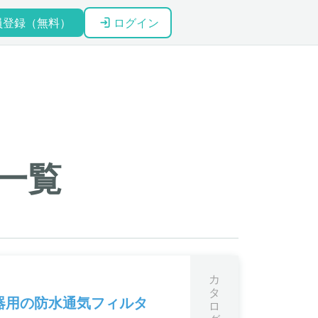
員登録（無料）
ログイン
一覧
カ
タ
器用の防水通気フィルタ
ロ