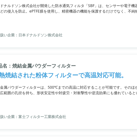
ドナルドソン株式会社が開発した防水通気フィルタ「SBF」は、センサーや電子機
どの侵入を防止。ePTFE膜を使用し、精密機器の機能を保護するだけでなく、不
撥水や撥油の機能を追加するカスタマイズも可能です。
扱い企業：日本ドナルドソン株式会社
品名：焼結金属パウダーフィルター
熱焼結された粉体フィルターで高温対応可能。
金属パウダーフィルターは、500℃までの高温に対応することが可能です。そのほ
広範囲の孔径を持ち、形状安定性や対疲労・対衝撃性や逆流効果にも優れていると
扱い企業：富士フィルター工業株式会社