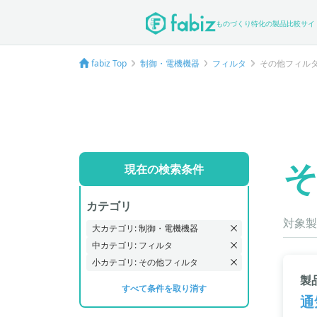
ものづくり特化の製品比較サイ
fabiz Top
制御・電機機器
フィルタ
その他フィル
現在の検索条件
カテゴリ
対象製
大カテゴリ: 制御・電機機器
中カテゴリ: フィルタ
小カテゴリ: その他フィルタ
製
すべて条件を取り消す
通