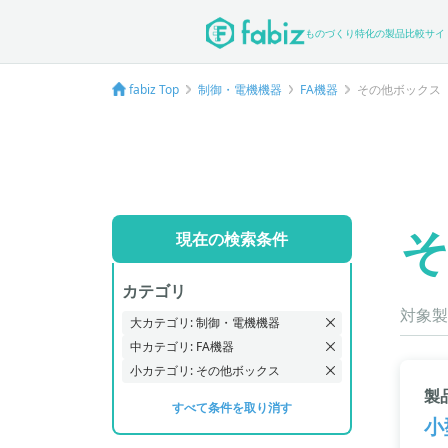
ものづくり特化の製品比較サイ
fabiz Top
制御・電機機器
FA機器
その他ボックス
現在の検索条件
カテゴリ
対象製
大カテゴリ: 制御・電機機器
中カテゴリ: FA機器
小カテゴリ: その他ボックス
製
すべて条件を取り消す
小