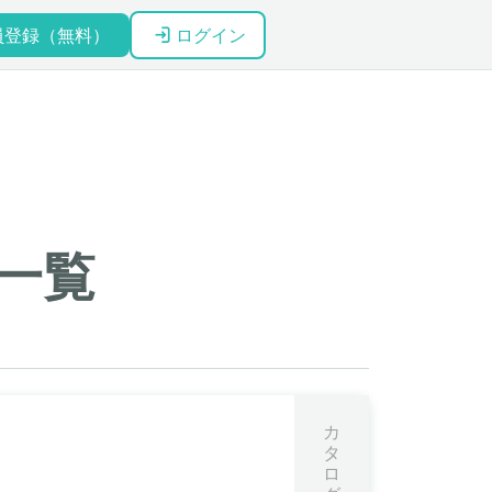
員登録（無料）
ログイン
一覧
カ
タ
ロ