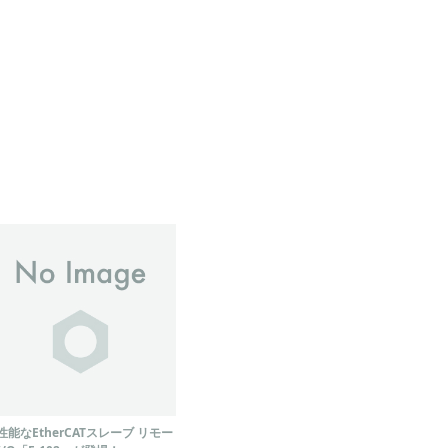
性能なEtherCATスレーブ リモー