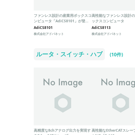
ファンレス設計の産業用ボックスコ
高性能なファンレス設計の
ンピュータ「AdiCS8101」が登
ックスコンピュータ
場！
AdiCS8101
AdiCS8113
株式会社アドバネット
株式会社アドバネット
ルータ・スイッチ・ハブ
(10件)
高精度な8chアナログ出力を実現す
高性能なEtherCATスレー