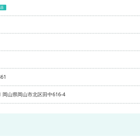
器
861
951 岡山県岡山市北区田中616-4