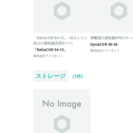
「ReliaCOR 54-12」- AIエンジン
車載用の高性能HPECサー
向けの高性能汎用サーバ
DynaCOR 40-36
「ReliaCOR 54-12」
株式会社アドバネット
株式会社アドバネット
ストレージ
(1件)