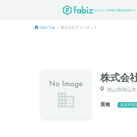
ものづくり特化の製品比較サイ
fabiz Top
株式会社アドバネット
株式会
岡山県岡山市北
業種
産業用電