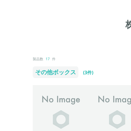
製品数
17
件
その他ボックス
(3件)