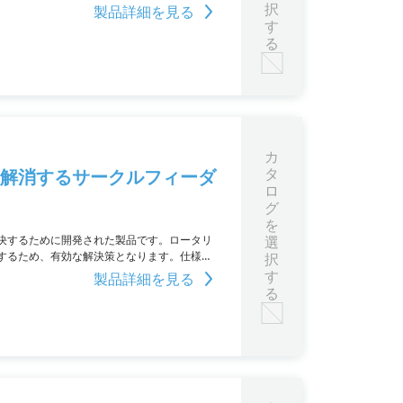
択
製品詳細を見る
す
る
カ
タ
を解消するサークルフィーダ
ロ
グ
を
決するために開発された製品です。ロータリ
選
するため、有効な解決策となります。仕様を
択
す
製品詳細を見る
る