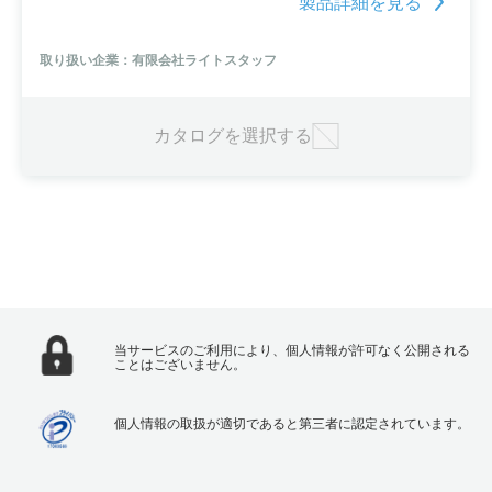
製品詳細を見る
たスリットが入っています。また、個別の要望にも柔軟な対応が可
能。最低発注単位は1,000枚からで、受注後2-3日で出荷できます。
取り扱い企業：有限会社ライトスタッフ
カタログを選択する
当サービスのご利用により、個人情報が許可なく公開される
ことはございません。
個人情報の取扱が適切であると第三者に認定されています。