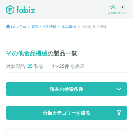
会員登録
ログイン
fabiz Top
製造・加工機械
食品機械
その他食品機械
その他食品機械
の製品一覧
対象製品
25
製品
1〜25件
を表示
現在の検索条件
カテゴリ
分類カテゴリーを絞る
大カテゴリ: 製造・加工機械
中カテゴリ: 食品機械