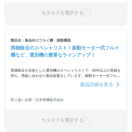
カタログを選択する
製品名：食品向けフルイ機・振動機器
異物除去のスペシャリスト！振動モーター式フルイ
機など、選別機の豊富なラインアップ！
異物除去を目的とした選別機のスペシャリストで、40年以上の実績を
持ち、用途に合わせた製品提案をしています。振動モーター式フルイ
機やクランク式フルイ機など、多様な機器を取り揃えており、特注や
製品詳細を見る
カスタマイズにも柔軟に対応します。
取り扱い企業：日本専機株式会社
カタログを選択する