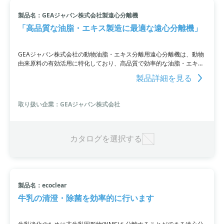
製品名：GEAジャパン株式会社製遠心分離機
「高品質な油脂・エキス製造に最適な遠心分離機」
GEAジャパン株式会社の動物油脂・エキス分離用遠心分離機は、動物
由来原料の有効活用に特化しており、高品質で効率的な油脂・エキス
の製造を実現し、単体供給からユニット供給まで様々な要望に対応可
製品詳細を見る
能です。また、3相分離機能やCIP対応で、幅広いグレードにも対応で
きます。
取り扱い企業：GEAジャパン株式会社
カタログを選択する
製品名：ecoclear
牛乳の清澄・除菌を効率的に行います