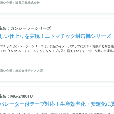
扱い企業：澁谷工業株式会社
品名：カンシーラーシリーズ
しい仕上りを実現！ニトマチック封缶機シリーズ
マチック カンシーラーシリーズは、製品のイメージアップに大きく貢献する封缶機で
トの「CS-4500」まで、さまざまなタイプを取り揃えています。封缶作業の合理
状に合わせて選べるのが特徴。
扱い企業：株式会社テクノ大西
名：MG-2400TU
パレーター付テープ対応！生産効率化・安定化に