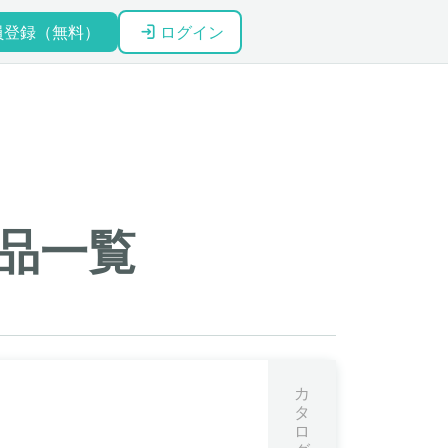
員登録（無料）
ログイン
品一覧
カ
タ
ロ