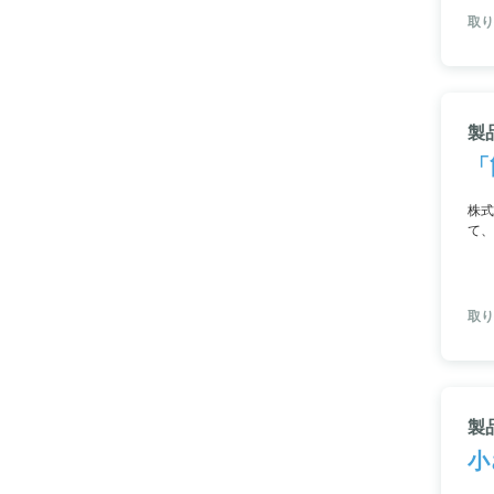
取り
製
「
株式
て、
工な
すす
取り
製
小