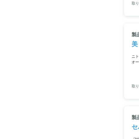
取り
製
美
ニト
オー
や形
取り
製品
セ