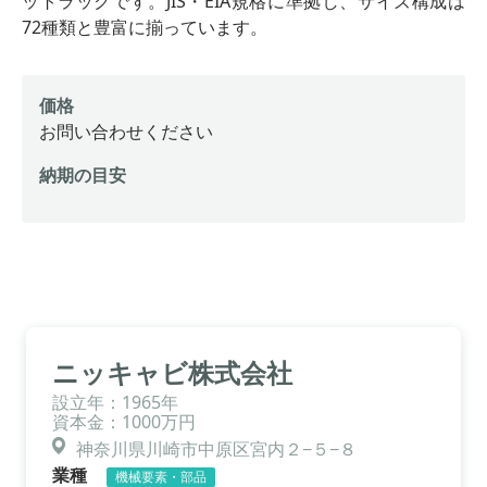
ットラックです。JIS・EIA規格に準拠し、サイズ構成は
72種類と豊富に揃っています。
価格
お問い合わせください
納期の目安
ニッキャビ株式会社
設立年：1965年
資本金：1000万円
神奈川県川崎市中原区宮内２−５−８
業種
機械要素・部品