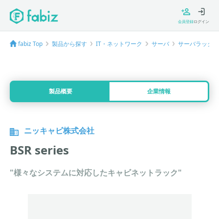
会員登録
ログイン
fabiz Top
製品から探す
IT・ネットワーク
サーバ
サーバラック
製品概要
企業情報
ニッキャビ株式会社
BSR series
"様々なシステムに対応したキャビネットラック"