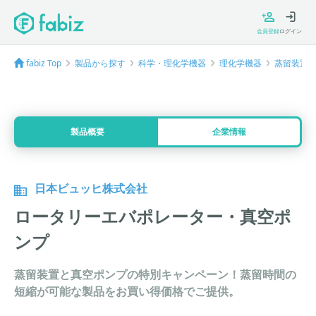
会員登録
ログイン
fabiz Top
製品から探す
科学・理化学機器
理化学機器
蒸留装置
製品概要
企業情報
日本ビュッヒ株式会社
ロータリーエバポレーター・真空ポ
ンプ
蒸留装置と真空ポンプの特別キャンペーン！蒸留時間の
短縮が可能な製品をお買い得価格でご提供。