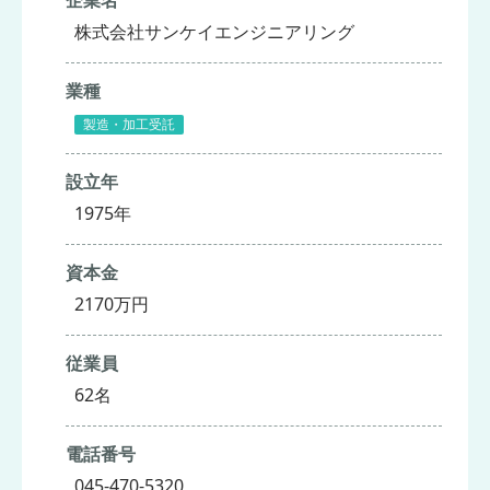
株式会社サンケイエンジニアリング
業種
製造・加工受託
設立年
1975年
資本金
2170万円
従業員
62名
電話番号
045-470-5320