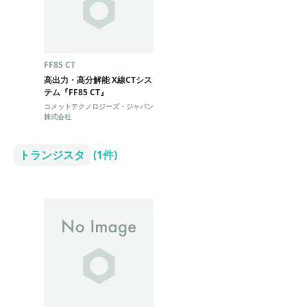
FF85 CT
高出力・高分解能 X線CTシス
テム『FF85 CT』
コメットテクノロジーズ・ジャパン
株式会社
トランジスタ
(1件)