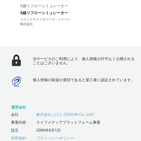
X線リフローシミュレーター
X線リフローシミュレーター
コメットテクノロジーズ・ジャパン
株式会社
当サービスのご利用により、個人情報が許可なく公開される
ことはございません。
個人情報の取扱が適切であると第三者に認定されています。
運営会社
会社
株式会社じげん (ZIGExN Co., Ltd.)
事業内容
ライフメディアプラットフォーム事業
設立
2006年6月1日
利用規約
プライバシーポリシー