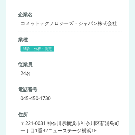
企業名
コメットテクノロジーズ・ジャパン株式会社
業種
試験・分析・測定
従業員
24名
電話番号
045-450-1730
住所
〒221-0031 神奈川県横浜市神奈川区新浦島町
一丁目1番32ニューステージ横浜1F