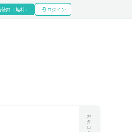
員登録（無料）
ログイン
カ
タ
ロ