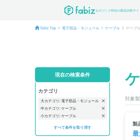
ものづくり特化の製品比較サイ
fabiz Top
電子部品・モジュール
ケーブル
ケーブ
現在の検索条件
カテゴリ
対象製
大カテゴリ: 電子部品・モジュール
中カテゴリ: ケーブル
小カテゴリ: ケーブル
製品
すべて条件を取り消す
最