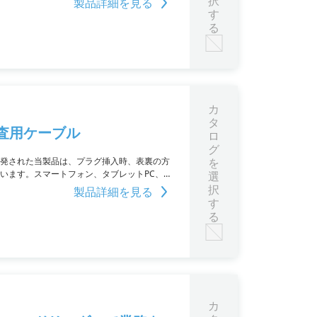
択
製品詳細を見る
す
る
カ
タ
検査用ケーブル
ロ
グ
用に開発された当製品は、プラグ挿入時、表裏の方
を
ています。スマートフォン、タブレットPC、
選
側に挿入抜去の負担を加えずに検査できます。
択
製品詳細を見る
す
る
カ