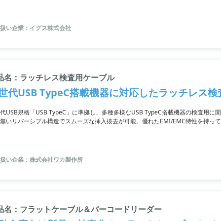
扱い企業：イグス株式会社
品名：ラッチレス検査用ケーブル
世代USB TypeC搭載機器に対応したラッチレス
代USB規格「USB TypeC」に準拠し、多種多様なUSB TypeC搭載機器の検査
無いリバーシブル構造でスムーズな挿入抜去が可能。優れたEMI/EMC特性を持っ
、小型液晶ディスプレイなどに幅広く使用可能です。ラッチレスケーブルでセット
扱い企業：株式会社ワカ製作所
品名：フラットケーブル＆バーコードリーダー