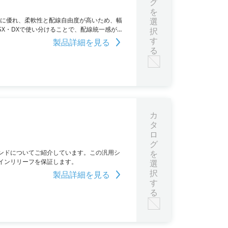
グ
を
性に優れ、柔軟性と配線自由度が高いため、幅
選
X・DXで使い分けることで、配線統一感が生
択
ます。豊富なサイズの在庫ラインナップも魅力
す
製品詳細を見る
る
カ
タ
ロ
グ
ンドについてご紹介しています。この汎用シ
を
インリリーフを保証します。
選
択
製品詳細を見る
す
る