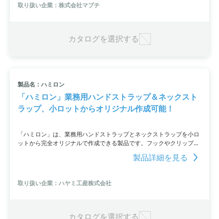
取り扱い企業：株式会社マブチ
カタログを選択する
製品名：ハミロン
「ハミロン」業務用ハンドストラップ＆ネックスト
ラップ、小ロットからオリジナル作成可能！
「ハミロン」は、業務用ハンドストラップとネックストラップを小ロ
ットから完全オリジナルで作成できる製品です。フックやクリップと
いったオプションも取り付け可能で、環境負荷物質調査にも対応して
製品詳細を見る
います。さまざまな幅と素材のテープや各種パーツも取り揃えてお
り、名入れも可能です。最低ロットは100本からとなっています。
取り扱い企業：ハヤミ工産株式会社
カタログを選択する