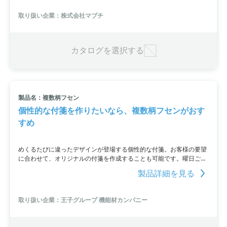
い捨てポリエプロンなど、他の製品も取り扱っています。
取り扱い企業：株式会社マブチ
カタログを選択する
製品名：複数柄フセン
個性的な付箋を作りたいなら、複数柄フセンがおす
すめ
めくるたびに違ったデザインが登場する個性的な付箋。お客様の要望
に合わせて、オリジナルの付箋を作成することも可能です。曜日ごと
に柄を変えたい、品種ごとに分類したいなど、柄のカスタマイズも自
製品詳細を見る
由自在。
取り扱い企業：王子グループ 機能材カンパニー