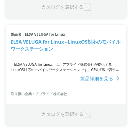
カタログを選択する
製品名：ELSA VELUGA for Linux
ELSA VELUGA for Linux - LinuxOS対応のモバイル
ワークステーション
『ELSA VELUGA for Linux』は、アプライド株式会社が提供する
LinuxOS対応のモバイルワークステーションです。GPU搭載で高性能
なビジネスニーズに応える製品であり、ハードウェアの検証項目をク
製品詳細を見る
リアした「動作検証済み」製品として提供されます。Ubuntu
22.04LTSやUbuntu 20.04LTSなどのセレクトOSが利用可能であり、
納品時にはLinuix Ubuntu OSがセットアップされます。
取り扱い企業：アプライド株式会社
カタログを選択する