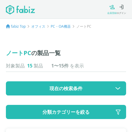
会員登録
ログイン
fabiz Top
オフィス
PC・OA機器
ノートPC
ノートPC
の製品一覧
対象製品
15
製品
1〜15件
を表示
現在の検索条件
カテゴリ
分類カテゴリーを絞る
大カテゴリ: オフィス
中カテゴリ: PC・OA機器