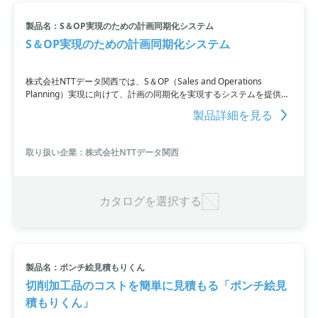
製品名：S＆OP実現のための計画同期化システム
S＆OP実現のための計画同期化システム
株式会社NTTデータ関西では、S＆OP（Sales and Operations
Planning）実現に向けて、計画の同期化を実現するシステムを提供し
ています。これにより、予算に基づく事業計画と実行計画の一体化を
製品詳細を見る
図り、効果的なSCM（Supply Chain Management）を実現すること
ができます。高度なSCM計画システムの導入に加え、現在のシステム
でも計画の同期化を行う方法を提供しています。
取り扱い企業：株式会社NTTデータ関西
カタログを選択する
製品名：ポンチ絵見積もりくん
切削加工品のコストを簡単に見積もる「ポンチ絵見
積もりくん」