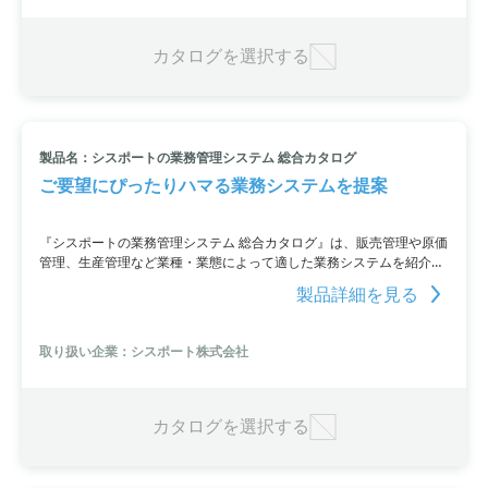
カタログを選択する
製品名：シスポートの業務管理システム 総合カタログ
ご要望にぴったりハマる業務システムを提案
『シスポートの業務管理システム 総合カタログ』は、販売管理や原価
管理、生産管理など業種・業態によって適した業務システムを紹介し
ているカタログです。工事業向けの見積・売上・請求・原価管理パッ
製品詳細を見る
ケージ「こうじQ sp」や製造業向けの本格的な生産管理システム
「Assist」など幅広い製品が掲載されています。お客様の要望に合わ
せてカスタマイズも可能で、必要なシステムを提案。
取り扱い企業：シスポート株式会社
カタログを選択する