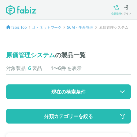
会員登録
ログイン
fabiz Top
IT・ネットワーク
SCM・生産管理
原価管理システム
原価管理システム
の製品一覧
対象製品
6
製品
1〜6件
を表示
現在の検索条件
カテゴリ
分類カテゴリーを絞る
大カテゴリ: IT・ネットワーク
中カテゴリ: SCM・生産管理