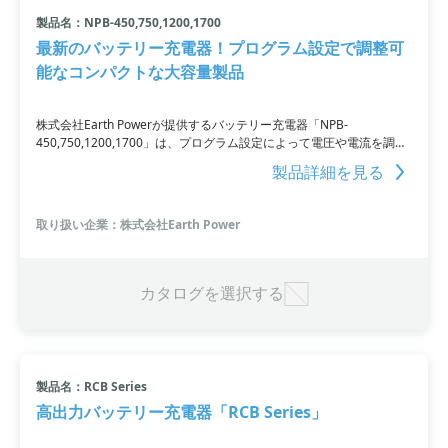
製品名：NPB-450,750,1200,1700
最新のバッテリー充電器！プログラム設定で調整可
能なコンパクトな大容量製品
株式会社Earth Powerが提供するバッテリー充電器「NPB-
450,750,1200,1700」は、プログラム設定によって電圧や電流を調整
できる革新的な製品です。コンパクトながらも大容量で、幅広い入力
製品詳細を見る
電圧に対応しています。450と750シリーズには自動測距バッテリー
技術、1200と1700シリーズにはバッテリーマネジメントシステムを
搭載しており、それぞれ特許取得済みの自動測距バッテリー検出技術
取り扱い企業：株式会社Earth Power
を使用しています。充電方式の選択や充電電圧・電流の調整、各種保
護回路の搭載など、機能性も充実しています。
カタログを選択する
製品名：RCB Series
高出力バッテリー充電器「RCB Series」