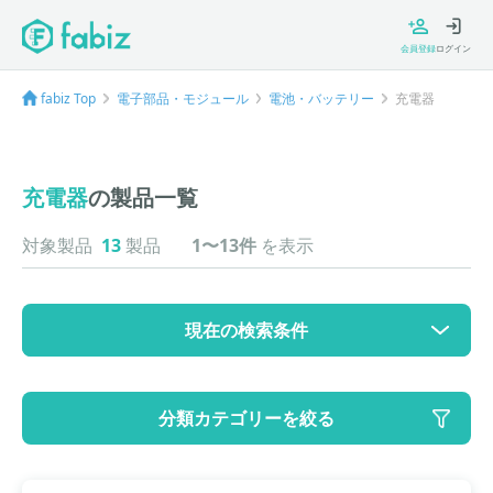
会員登録
ログイン
fabiz Top
電子部品・モジュール
電池・バッテリー
充電器
充電器
の製品一覧
対象製品
13
製品
1〜13件
を表示
現在の検索条件
カテゴリ
分類カテゴリーを絞る
大カテゴリ: 電子部品・モジュール
中カテゴリ: 電池・バッテリー