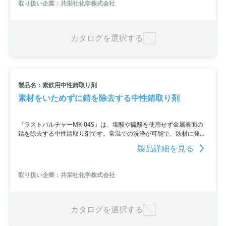
取り扱い企業：共栄社化学株式会社
カタログを選択する
製品名：素鉄用中性錆取り剤
素材をいためずに錆を除去する中性錆取り剤
『ラストバルチャーMK-04S』は、塩酸や硫酸を使用せず金属表面の
錆を除去する中性錆取り剤です。常温での洗浄が可能で、鉄材に発生
した錆やスケールの除去に効果的。精密部品にも適応できます。詳細
製品詳細を見る
はお問い合わせください。
取り扱い企業：共栄社化学株式会社
カタログを選択する