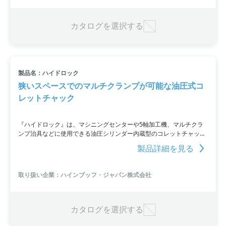
カタログを選択する
製品名：ハイドロック
狭いスペースでのマルチクランプが可能な油圧式コ
レットチャック
『ハイドロック』は、マシニングセンターや5軸加工機、マルチクラ
ンプ治具などに使用できる油圧シリンダー内蔵型のコレットチャック
です。小径ワークにも対応し、スペースを節約しながらマルチクラン
製品詳細を見る
プシステムを構築することができます。自動化ラインや5軸加工機に
適しており、エンドストップやアダプターの取り付けも可能です。
取り扱い企業：ハインブッフ・ジャパン株式会社
カタログを選択する