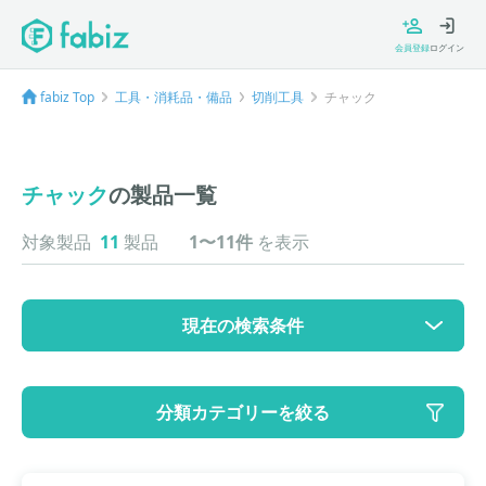
会員登録
ログイン
fabiz Top
工具・消耗品・備品
切削工具
チャック
チャック
の製品一覧
対象製品
11
製品
1〜11件
を表示
現在の検索条件
カテゴリ
分類カテゴリーを絞る
大カテゴリ: 工具・消耗品・備品
中カテゴリ: 切削工具