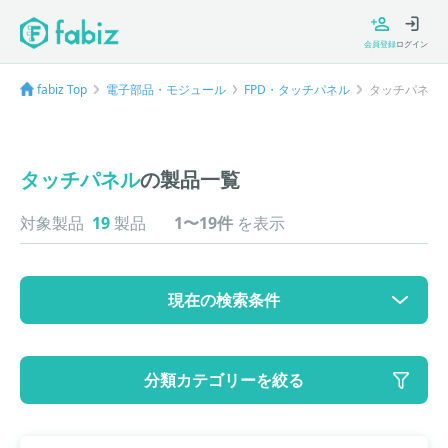
会員登録
ログイン
fabiz Top
電子部品・モジュール
FPD・タッチパネル
タッチパネル
タッチパネル
の製品一覧
対象製品
19
製品
1〜19件
を表示
現在の検索条件
カテゴリ
分類カテゴリーを絞る
大カテゴリ: 電子部品・モジュール
中カテゴリ: FPD・タッチパネル