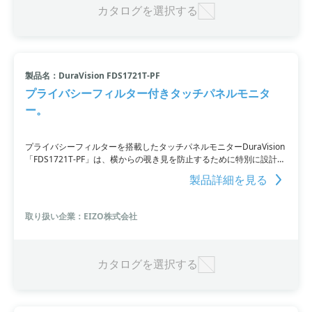
カタログを選択する
製品名：DuraVision FDS1721T-PF
プライバシーフィルター付きタッチパネルモニタ
ー。
プライバシーフィルターを搭載したタッチパネルモニターDuraVision
「FDS1721T-PF」は、横からの覗き見を防止するために特別に設計さ
れており、自治体のマイナンバー入力端末などに採用されています。
製品詳細を見る
取り扱い企業：EIZO株式会社
カタログを選択する