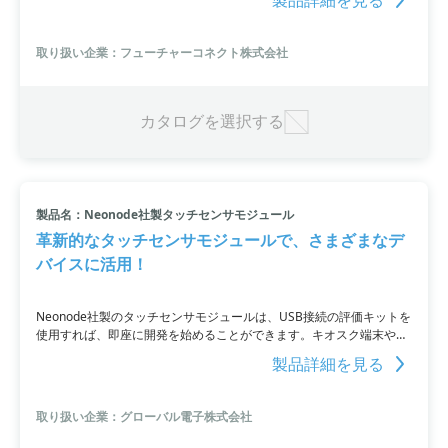
す。
取り扱い企業：フューチャーコネクト株式会社
カタログを選択する
製品名：Neonode社製タッチセンサモジュール
革新的なタッチセンサモジュールで、さまざまなデ
バイスに活用！
Neonode社製のタッチセンサモジュールは、USB接続の評価キットを
使用すれば、即座に開発を始めることができます。キオスク端末やエ
レベータ、宅配ボックス操作パネルなど様々なデバイスに活用可能で
製品詳細を見る
す。関連動画では、センシングの原理や仕様、応用例などを解説して
います。
取り扱い企業：グローバル電子株式会社