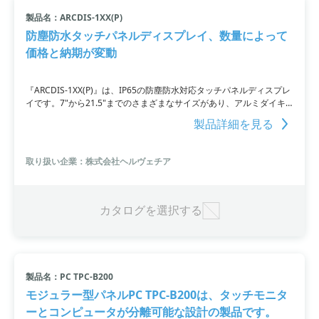
製品名：ARCDIS-1XX(P)
防塵防水タッチパネルディスプレイ、数量によって
価格と納期が変動
『ARCDIS-1XX(P)』は、IP65の防塵防水対応タッチパネルディスプレ
イです。7"から21.5"までのさまざまなサイズがあり、アルミダイキ
ャストシャーシとアルミヒートシンクを備えています。ファンレスで
製品詳細を見る
ワイドレンジ電源入力が可能です。数量によっては価格と納期が変動
します。
取り扱い企業：株式会社ヘルヴェチア
カタログを選択する
製品名：PC TPC-B200
モジュラー型パネルPC TPC-B200は、タッチモニタ
ーとコンピュータが分離可能な設計の製品です。