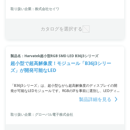
クミラー/ミラーパネルスクリーン」を搭載しています。
取り扱い企業：株式会社セイワ
カタログを選択する
製品名：Harvatek超小型RGB SMD LED B36J3シリーズ
超小型で超高解像度！モジュール「B36J3シリー
ズ」が開発可能なLED
「B36J3シリーズ」は、超小型ながら超高解像度のディスプレイの開
発が可能なLEDモジュールです。RGBのIFを事前に選別し、LEDディ
スプレイやシアタースクリーンに最適です。電子・電気機器の今後の
製品詳細を見る
小型化・薄型化にも対応しています。
取り扱い企業：グローバル電子株式会社