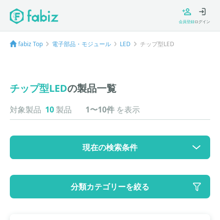
会員登録
ログイン
fabiz Top
電子部品・モジュール
LED
チップ型LED
チップ型LED
の製品一覧
対象製品
10
製品
1〜10件
を表示
現在の検索条件
カテゴリ
分類カテゴリーを絞る
大カテゴリ: 電子部品・モジュール
中カテゴリ: LED