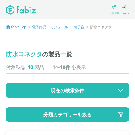
会員登録
ログイン
fabiz Top
電子部品・モジュール
端子台
防水コネクタ
防水コネクタ
の製品一覧
対象製品
10
製品
1〜10件
を表示
現在の検索条件
カテゴリ
分類カテゴリーを絞る
大カテゴリ: 電子部品・モジュール
中カテゴリ: 端子台