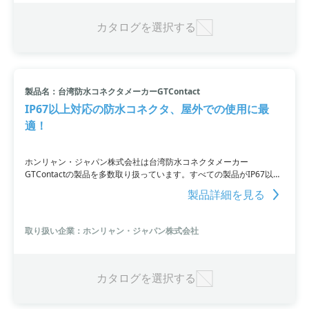
カタログを選択する
製品名：台湾防水コネクタメーカーGTContact
IP67以上対応の防水コネクタ、屋外での使用に最
適！
ホンリャン・ジャパン株式会社は台湾防水コネクタメーカー
GTContactの製品を多数取り扱っています。すべての製品がIP67以上
の防水性能を備えており、屋外や劣悪な環境でも使用可能です。
製品詳細を見る
SNAP-IN、M12、USB、RJ45、丸型コネクタなど、さまざまなタイプ
の防水コネクタを取り揃えています。
取り扱い企業：ホンリャン・ジャパン株式会社
カタログを選択する