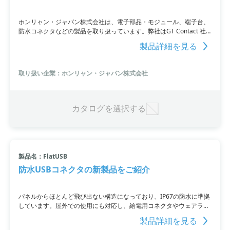
ホンリャン・ジャパン株式会社は、電子部品・モジュール、端子台、
防水コネクタなどの製品を取り扱っています。弊社はGT Contact 社
（台湾）から防水コネクターを輸入販売しており、多様な製品ライン
製品詳細を見る
ナップを取り揃えています。お客様のニーズに合わせて金型から設計
し、カスタム品も対応可能です。
取り扱い企業：ホンリャン・ジャパン株式会社
カタログを選択する
製品名：FlatUSB
防水USBコネクタの新製品をご紹介
パネルからほとんど飛び出ない構造になっており、IP67の防水に準拠
しています。屋外での使用にも対応し、給電用コネクタやウェアラブ
ル関連、工業用パソコン関連など幅広い用途に利用可能です。詳細は
製品詳細を見る
ホンリャンの販売店であるサードカンパニーにお問い合わせくださ