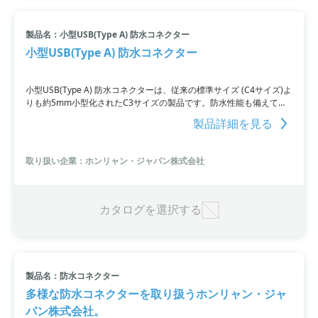
製品名：小型USB(Type A) 防水コネクター
小型USB(Type A) 防水コネクター
小型USB(Type A) 防水コネクターは、従来の標準サイズ (C4サイズ)よ
りも約5mm小型化されたC3サイズの製品です。防水性能も備えてお
り、高品質な電子部品・モジュールを提供するホンリャン・ジャパン
製品詳細を見る
株式会社の製品ならではの安心感があります。ご使用の製品に合わせ
て選べるバリエーションも豊富で、一つの製品で多様なニーズに対応
できます。防水性と小型化を兼ね備えた小型USB(Type A) 防水コネク
取り扱い企業：ホンリャン・ジャパン株式会社
ターの導入により、製品の信頼性と使いやすさを向上させることがで
きます。
カタログを選択する
製品名：防水コネクター
多様な防水コネクターを取り扱うホンリャン・ジャ
パン株式会社。