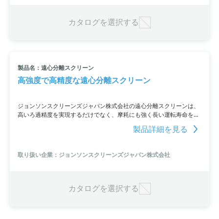
カタログを選択する
製品名：遠心分離スクリーン
高強度で高精度な遠心分離スクリーン
ジョンソンスクリーンズジャパン株式会社の遠心分離スクリーンは、
高いろ過精度を実現するだけでなく、摩耗にも強く長い運転寿命を持
つ製品です。高強度で耐久性に優れており、交換頻度も低く、既設装
製品詳細を見る
置のフィルター取り替え需要にも対応可能です。
取り扱い企業：ジョンソンスクリーンズジャパン株式会社
カタログを選択する