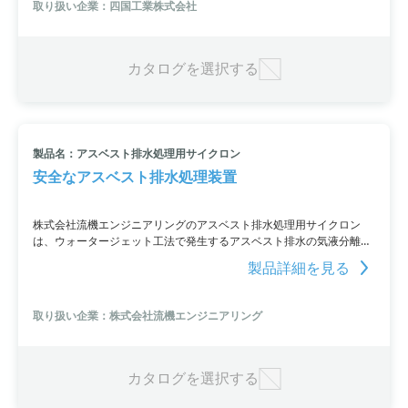
取り扱い企業：四国工業株式会社
カタログを選択する
製品名：アスベスト排水処理用サイクロン
安全なアスベスト排水処理装置
株式会社流機エンジニアリングのアスベスト排水処理用サイクロン
は、ウォータージェット工法で発生するアスベスト排水の気液分離装
置です。安全かつ連続的に液体と気体を分離でき、回収率が向上しま
製品詳細を見る
す。
取り扱い企業：株式会社流機エンジニアリング
カタログを選択する