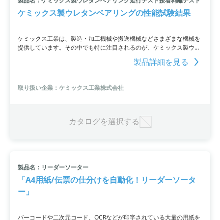
製品名：ケミックス製ウレタンベアリング走行テスト接着剥離テスト
ケミックス製ウレタンベアリングの性能試験結果
ケミックス工業は、製造・加工機械や搬送機械などさまざまな機械を
提供しています。その中でも特に注目されるのが、ケミックス製ウレ
タンベアリングの性能試験結果。高負荷の条件で行った24時間の走行
製品詳細を見る
テストの結果、異常はなく安定した性能を示しました。
取り扱い企業：ケミックス工業株式会社
カタログを選択する
製品名：リーダーソーター
「A4用紙/伝票の仕分けを自動化！リーダーソータ
ー」
バーコードや二次元コード、OCRなどが印字されている大量の用紙を