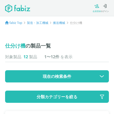
会員登録
ログイン
fabiz Top
製造・加工機械
搬送機械
仕分け機
仕分け機
の製品一覧
対象製品
12
製品
1〜12件
を表示
現在の検索条件
カテゴリ
分類カテゴリーを絞る
大カテゴリ: 製造・加工機械
中カテゴリ: 搬送機械