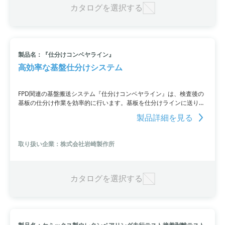
カタログを選択する
製品名：『仕分けコンベヤライン』
高効率な基盤仕分けシステム
FPD関連の基盤搬送システム『仕分けコンベヤライン』は、検査後の
基板の仕分け作業を効率的に行います。基板を仕分けラインに送り、
ランク別にワイヤーカセットに収納し、基板の仕分け作業を行うこと
製品詳細を見る
ができます。また、基板IDの読み取りとホストコンピューターの指示
による基板仕分けも可能です。
取り扱い企業：株式会社岩崎製作所
カタログを選択する