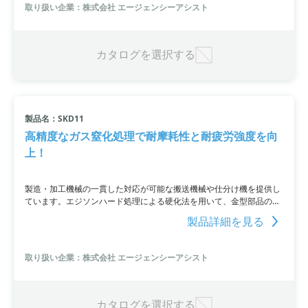
取り扱い企業：株式会社 エージェンシーアシスト
カタログを選択する
製品名：SKD11
高精度なガス窒化処理で耐摩耗性と耐疲労強度を向
上！
製造・加工機械の一貫した対応が可能な搬送機械や仕分け機を提供し
ています。エジソンハード処理による硬化法を用いて、金型部品の耐
摩耗性や耐疲労強度を向上しました。プラスチックから金属部品まで
製品詳細を見る
一括手配するサービスもあります。
取り扱い企業：株式会社 エージェンシーアシスト
カタログを選択する