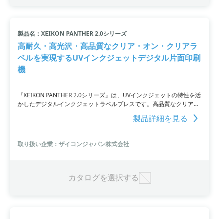
製品名：XEIKON PANTHER 2.0シリーズ
高耐久・高光沢・高品質なクリア・オン・クリアラ
ベルを実現するUVインクジェットデジタル片面印刷
機
『XEIKON PANTHER 2.0シリーズ』は、UVインクジェットの特性を活
かしたデジタルインクジェットラベルプレスです。高品質なクリア・
オン・クリアラベルを実現するために、独自のDuraCure技術が採用
製品詳細を見る
されているのが特徴。さまざまなデジタル印刷技術により、広範なラ
ベルの製作に適しており、工業・化学製品や健康・美容商品、飲料商
品などに利用されています。
取り扱い企業：ザイコンジャパン株式会社
カタログを選択する