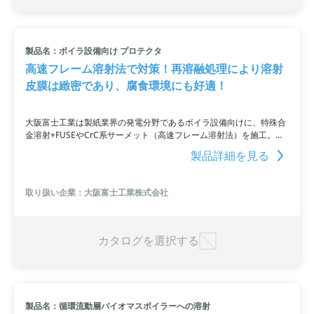
製品名：ボイラ設備向け プロテクタ
高速フレーム溶射法で対策！再溶融処理により溶射
皮膜は緻密であり、腐食環境にも好適！
大阪富士工業は製紙業界の発電分野であるボイラ設備向けに、特殊合
金溶射+FUSEやCrC系サーメット（高速フレーム溶射法）を施工。ボ
イラ設備の火炉壁などの損傷部に施工し、再溶融処理により溶射皮膜
製品詳細を見る
を緻密にし、腐食環境にも適しています。損傷と抜管作業、溶射施
工、肉盛施工にかかるコストと工期を大幅に削減可能です。
取り扱い企業：大阪富士工業株式会社
カタログを選択する
製品名：循環流動層バイオマスボイラーへの溶射