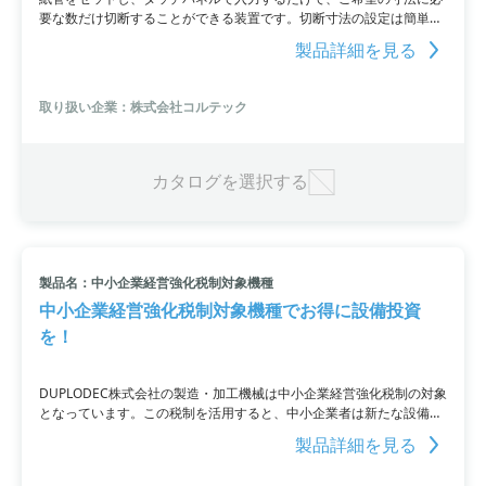
要な数だけ切断することができる装置です。切断寸法の設定は簡単な
タッチ操作で行え、紙管を挿入し運転スイッチを押すだけで自動的に
製品詳細を見る
切断されます。
取り扱い企業：株式会社コルテック
カタログを選択する
製品名：中小企業経営強化税制対象機種
中小企業経営強化税制対象機種でお得に設備投資
を！
DUPLODEC株式会社の製造・加工機械は中小企業経営強化税制の対象
となっています。この税制を活用すると、中小企業者は新たな設備を
取得して即時償却または税額控除が受けることが可能。是非、当社製
製品詳細を見る
品をご活用いただき、設備投資をご検討ください。