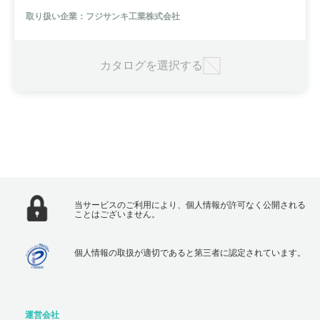
ション装置の取付が可能です。用途は紙・フィルム全般で、ロール幅
取り扱い企業：フジサンキ工業株式会社
は600～1,600mm、速度は最大300m/minです。
カタログを選択する
当サービスのご利用により、個人情報が許可なく公開される
ことはございません。
個人情報の取扱が適切であると第三者に認定されています。
運営会社