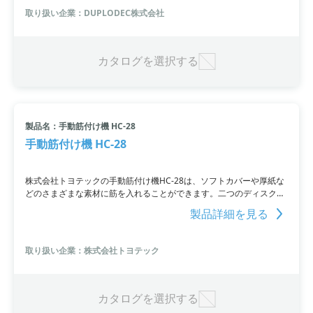
取り扱い企業：DUPLODEC株式会社
カタログを選択する
製品名：手動筋付け機 HC-28
手動筋付け機 HC-28
株式会社トヨテックの手動筋付け機HC-28は、ソフトカバーや厚紙な
どのさまざまな素材に筋を入れることができます。二つのディスクタ
イプ用紙ガイドを使用することで、ワンパスで2か所に筋入れが可
製品詳細を見る
能。コストパフォーマンスに優れた手動筋付け機です。
取り扱い企業：株式会社トヨテック
カタログを選択する