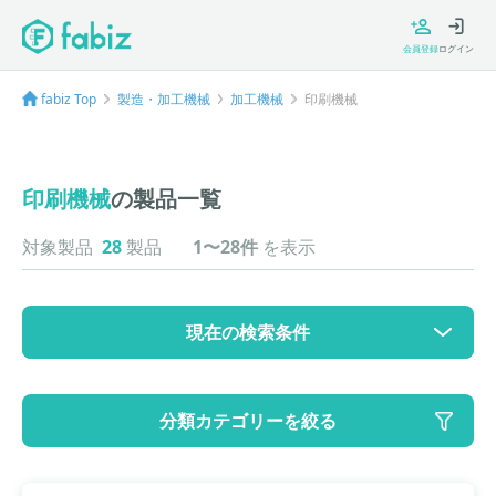
会員登録
ログイン
fabiz Top
製造・加工機械
加工機械
印刷機械
印刷機械
の製品一覧
対象製品
28
製品
1〜28件
を表示
現在の検索条件
カテゴリ
分類カテゴリーを絞る
大カテゴリ: 製造・加工機械
中カテゴリ: 加工機械