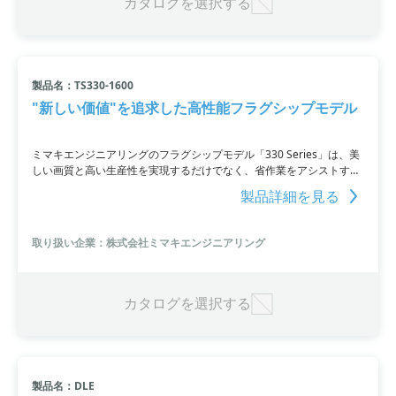
カタログを選択する
製品名：TS330-1600
"新しい価値"を追求した高性能フラグシップモデル
ミマキエンジニアリングのフラグシップモデル「330 Series」は、美
しい画質と高い生産性を実現するだけでなく、省作業をアシストする
高付加価値機能を備えています。昇華転写インクジェットプリンタで
製品詳細を見る
ある「TS330-1600」は、高生産性のDraftモードと高画質を両立し、
テキスタイル・アパレル向けに常に高品質で安定したプリントを可能
にする水性昇華転写インクジェットプリンタです。
取り扱い企業：株式会社ミマキエンジニアリング
カタログを選択する
製品名：DLE