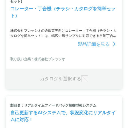
セット】
コレーター・丁合機（チラシ・カタログを簡単セッ
ト）
株式会社プレッシオの通販業界向けコレーター・丁合機（チラシ・カ
タログを簡単セット）は、幅広い紙サンプルに対応できる自動丁合機
です。女性や高齢者でも簡単に操作でき、最大8,000セット/時の高速
製品詳細を見る
処理が可能です。40年以上の歴史と4,000台以上の稼働実績がある、
高品質かつ高耐久性の製品です。お得なメンテナンスサービスもご提
供しています。
取り扱い企業：株式会社プレッシオ
カタログを選択する
製品名：リアルタイムフィードバック制御型AIシステム
自己更新するAIシステムで、状況変化にリアルタイ
ムに対応！