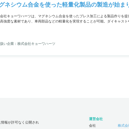
グネシウム合金を使った軽量化製品の製造が始ま
会社キョーワハーツは、マグネシウム合金を使ったプレス加工による製品作りを提
高強度な素材であり、車両部品などの軽量化を実現することが可能。ダイキャスト
機で製品を作ることができます。
扱い企業：株式会社キョーワハーツ
運営会社
人情報が許可なく公開され
会社
株式会社じ