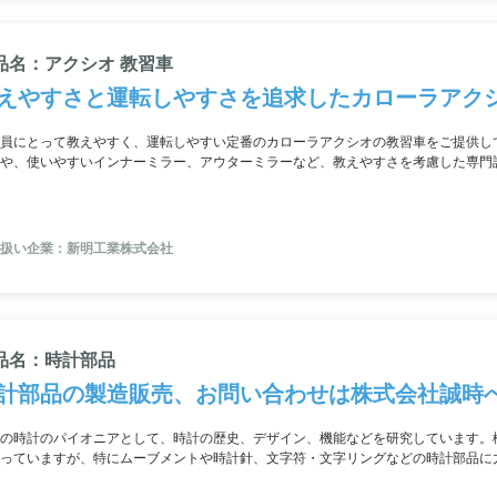
品名：アクシオ 教習車
えやすさと運転しやすさを追求したカローラアク
員にとって教えやすく、運転しやすい定番のカローラアクシオの教習車をご提供し
や、使いやすいインナーミラー、アウターミラーなど、教えやすさを考慮した専門設
魅力で、CVT車、MT車はもちろんHV車をベースに架装も可能です。
扱い企業：新明工業株式会社
品名：時計部品
計部品の製造販売、お問い合わせは株式会社誠時
の時計のパイオニアとして、時計の歴史、デザイン、機能などを研究しています。
っていますが、特にムーブメントや時計針、文字符・文字リングなどの時計部品に
の販売も行っています。