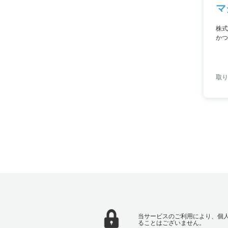
マ
株式
かつ
レス
取り
当サービスのご利用により、個
ることはございません。