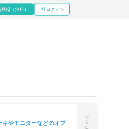
員登録（無料）
ログイン
カ
タ
ーキやモニターなどのオプ
ロ