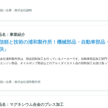
扱い企業：株式会社誠時
品名：事業紹介
信頼と技術の浦和製作所！機械部品・自動車部品
供」
会社浦和製作所は、部品切削加工を行っているメーカーです。自動車部品加工部門
エンジン部品、オイルポンプ部品などのアルミダイカスト品の切削加工を請け負っ
様向けのリニアガイドベアリング加工や研削、モノキャリアスライダー加工を行っ
品の切削加工を行っており、開発試作から量産まで一貫して対応可能です。
扱い企業：株式会社浦和製作所
品名：マグネシウム合金のプレス加工