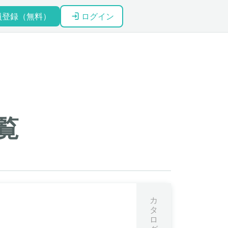
員登録（無料）
ログイン
覧
カ
タ
ロ