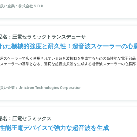
扱い企業：株式会社ＳＤＫ
品名：圧電セラミックトランスデューサ
れた機械的強度と耐久性！超音波スケーラーの心
用スケーラーで広く使用されている超音波振動を生成するための高性能な電子部品
スケーラーの基準となる、適切な超音波振動を生成する超音波スケーラーの心臓部
クターと低発熱性、機械的強度と耐久性にも優れています。
い企業：Unictron Technologies Corporation
品名：圧電セラミックス
性能圧電デバイスで強力な超音波を生成