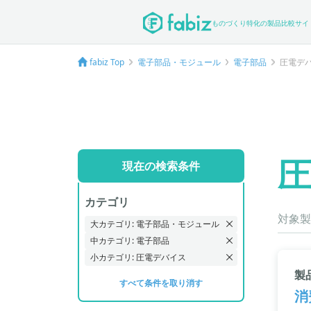
ものづくり特化の製品比較サイ
fabiz Top
電子部品・モジュール
電子部品
圧電デ
現在の検索条件
カテゴリ
対象製
大カテゴリ: 電子部品・モジュール
中カテゴリ: 電子部品
小カテゴリ: 圧電デバイス
製
すべて条件を取り消す
消