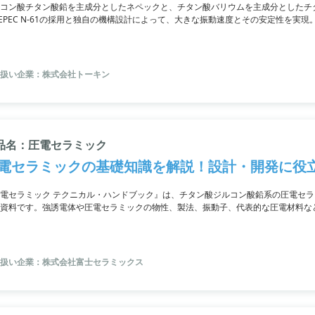
コン酸チタン酸鉛を主成分としたネペックと、チタン酸バリウムを主成分としたチ
EPEC N-61の採用と独自の機構設計によって、大きな振動速度とその安定性を実
ることが可能です。
扱い企業：株式会社トーキン
品名：圧電セラミック
電セラミックの基礎知識を解説！設計・開発に役
電セラミック テクニカル・ハンドブック』は、チタン酸ジルコン酸鉛系の圧電セ
資料です。強誘電体や圧電セラミックの物性、製法、振動子、代表的な圧電材料な
されています。
扱い企業：株式会社富士セラミックス