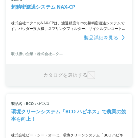
超精密濾過システム NAX-CP
株式会社ニクニのNAX-CPは、濾過精度1μmの超精密濾過システムで
す。パウダー投入機、スプリングフィルター、サイクルプレコートシ
ステム、脱水機を組み合わせた全自動システムで、1μmレベルの超微
製品詳細を見る
小スラッジを安価に回収できます。高効率な濾過システムです。
取り扱い企業：株式会社ニクニ
カタログを選択する
製品名：BCO ハピネス
環境クリーンシステム「BCO ハピネス」で農業の効
率を向上！
株式会社ビー・シー・オーは、環境クリーンシステム「BCO ハピネ