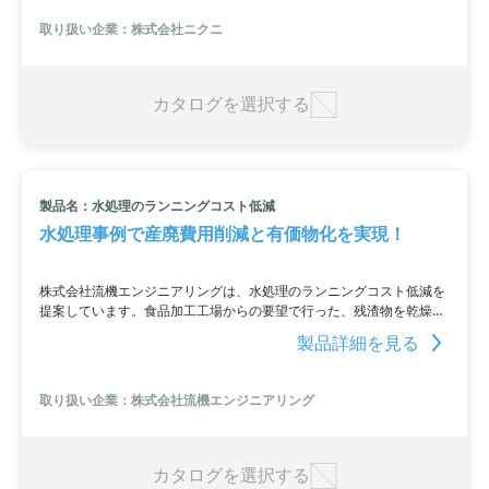
取り扱い企業：株式会社ニクニ
カタログを選択する
製品名：水処理のランニングコスト低減
水処理事例で産廃費用削減と有価物化を実現！
株式会社流機エンジニアリングは、水処理のランニングコスト低減を
提案しています。食品加工工場からの要望で行った、残渣物を乾燥し
て軽量化し、廃棄費用を削減する事例を紹介。乾燥工程で発生した搾
製品詳細を見る
り汁の処理も効率化し、産廃費用の削減だけでなく、残渣物を飼料に
変換して有価物を生み出しています。詳細はPDF資料をご覧いただく
か、お問い合わせください。
取り扱い企業：株式会社流機エンジニアリング
カタログを選択する