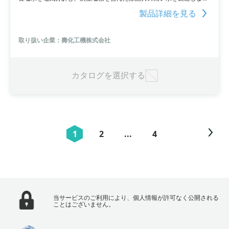
す。通常の次亜塩素酸ソーダと比べ、非常に優れた除菌力を発揮。ま
製品詳細を見る
た、ｐH中性で製造されるため、肌に負担が少ないうえに、環境にも
優しくなっています。
取り扱い企業：壽化工機株式会社
カタログを選択する
1
2
...
4
当サービスのご利用により、個人情報が許可なく公開される
ことはございません。