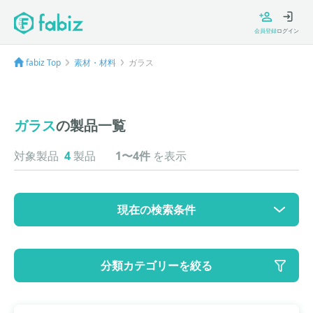
会員登録
ログイン
fabiz Top
素材・材料
ガラス
ガラス
の製品一覧
対象製品
4
製品
1〜4件
を表示
現在の検索条件
カテゴリ
分類カテゴリーを絞る
大カテゴリ: 素材・材料
中カテゴリ: ガラス