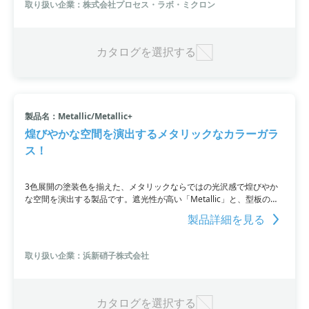
取り扱い企業：株式会社プロセス・ラボ・ミクロン
カタログを選択する
製品名：Metallic/Metallic+
煌びやかな空間を演出するメタリックなカラーガラ
ス！
3色展開の塗装色を揃えた、メタリックならではの光沢感で煌びやか
な空間を演出する製品です。遮光性が高い「Metallic」と、型板の凹
凸による光の乱反射で上品さが感じられる「Metallic+」をご用意して
製品詳細を見る
おります。詳細はPDF資料をご覧いただくか、お問い合わせくださ
い。
取り扱い企業：浜新硝子株式会社
カタログを選択する