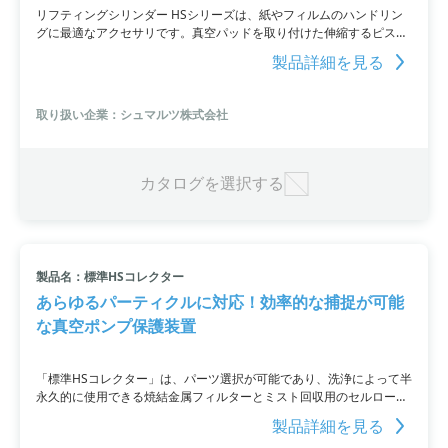
リフティングシリンダー HSシリーズは、紙やフィルムのハンドリン
グに最適なアクセサリです。真空パッドを取り付けた伸縮するピスト
ンロッドを使用し、1枚目のワークのみを持ち上げることができま
製品詳細を見る
す。
取り扱い企業：シュマルツ株式会社
カタログを選択する
製品名：標準HSコレクター
あらゆるパーティクルに対応！効率的な捕捉が可能
な真空ポンプ保護装置
「標準HSコレクター」は、パーツ選択が可能であり、洗浄によって半
永久的に使用できる焼結金属フィルターとミスト回収用のセルロース
フィルターが選べます。粒子サイズによりデミスターも選択可能であ
製品詳細を見る
り、短時間でフィルターの交換が可能です。また、ステンレス製で腐