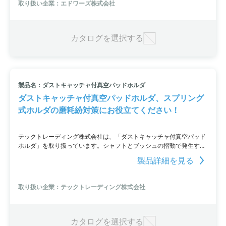
取り扱い企業：エドワーズ株式会社
も特長です。詳細はカタログ資料をご覧いただくか、お問い合わせく
ださい。
カタログを選択する
製品名：ダストキャッチャ付真空パッドホルダ
ダストキャッチャ付真空パッドホルダ、スプリング
式ホルダの磨耗紛対策にお役立てください！
テックトレーディング株式会社は、「ダストキャッチャ付真空パッド
ホルダ」を取り扱っています。シャフトとブッシュの摺動で発生する
スプリング式ホルダの磨耗紛に対応し、安価で簡易的なダストキャッ
製品詳細を見る
チャ付タイプをオプションとして提供。機械部品、真空機器における
磨耗紛対策に貢献しています。詳細はPDF資料をご覧いただくか、お
近くの営業所へお問い合わせください。
取り扱い企業：テックトレーディング株式会社
カタログを選択する