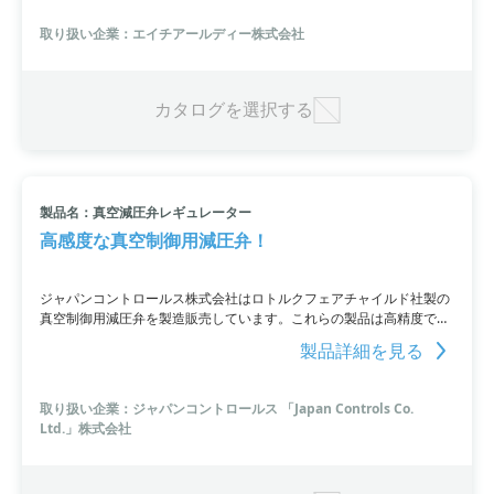
食ガスにも対応しています。
取り扱い企業：エイチアールディー株式会社
カタログを選択する
製品名：真空減圧弁レギュレーター
高感度な真空制御用減圧弁！
ジャパンコントロールス株式会社はロトルクフェアチャイルド社製の
真空制御用減圧弁を製造販売しています。これらの製品は高精度であ
り、浅い真空から最大-736kPaまでの制御が可能です。繰り返し特性
製品詳細を見る
に優れ、安定した制御を保証します。
取り扱い企業：ジャパンコントロールス 「Japan Controls Co.
Ltd.」株式会社