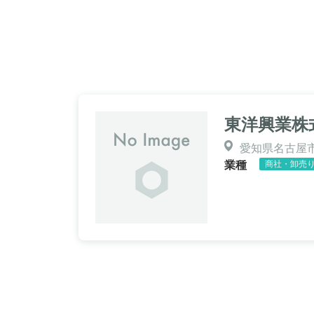
東洋興業株
愛知県名古屋市西
業種
商社・卸売