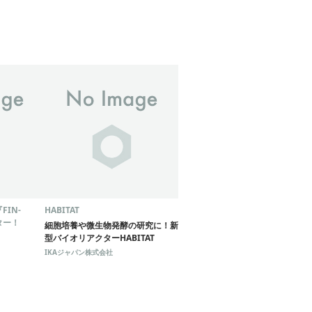
IN-
HABITAT
ター！
細胞培養や微生物発酵の研究に！新
型バイオリアクターHABITAT
IKAジャパン株式会社