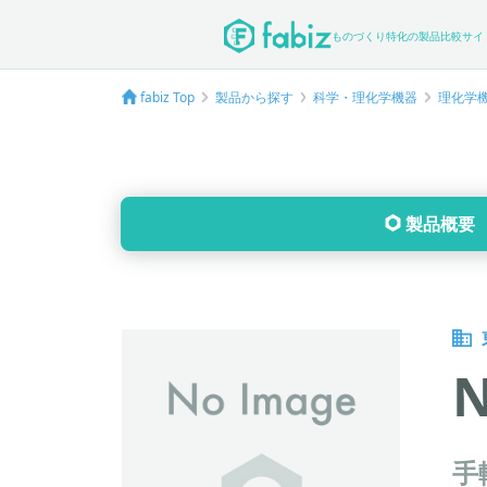
ものづくり特化の製品比較サイ
fabiz Top
製品から探す
科学・理化学機器
理化学
製品概要
手