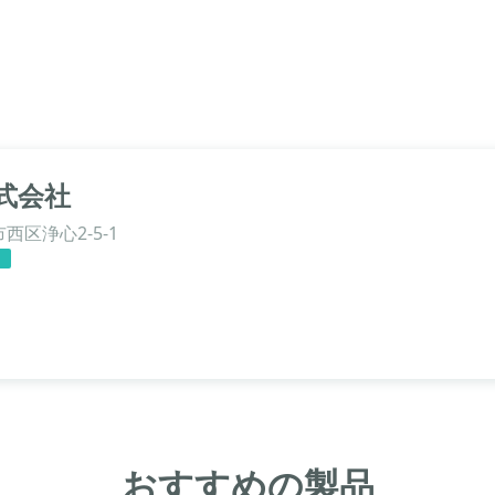
式会社
区浄心2-5-1
り
おすすめの製品