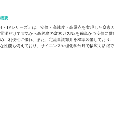
概要
H・TPシリーズ』は、安価・高純度・高露点を実現した窒素ガ
電源だけで大気から高純度の窒素ガスN2を簡単かつ安価に供
め、利便性に優れ、また、定流量調節弁を標準装備しており、
な性能も備えており、サイエンスや理化学分野で幅広く活躍で