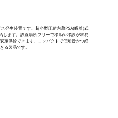
ス発生装置です。超小型圧縮内蔵PSA(吸着)式
給します。設置場所フリーで移動や移設が容易
安定供給できます。コンパクトで低騒音かつ経
きる製品です。