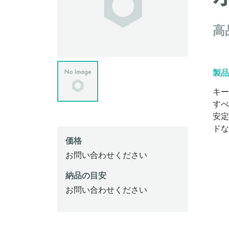
高
製品
キー
すべ
安定
ドな
価格
お問い合わせください
納品の目安
お問い合わせください