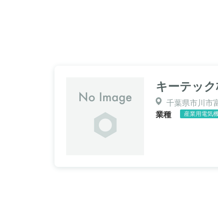
キーテック
千葉県市川市富
業種
産業用電気