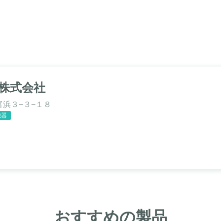
株式会社
浜３−３−１８
機器
おすすめの製品