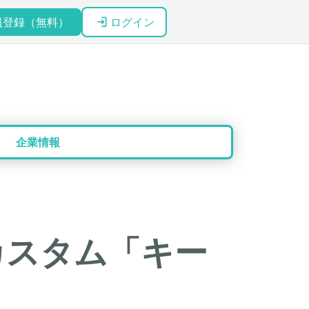
員登録（無料）
ログイン
企業情報
カスタム「キー