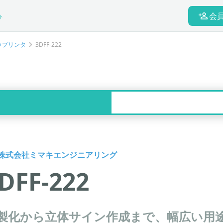
会
ト
Ｄプリンタ
3DFF-222
株式会社ミマキエンジニアリング
DFF-222
製化から立体サイン作成まで、幅広い用途