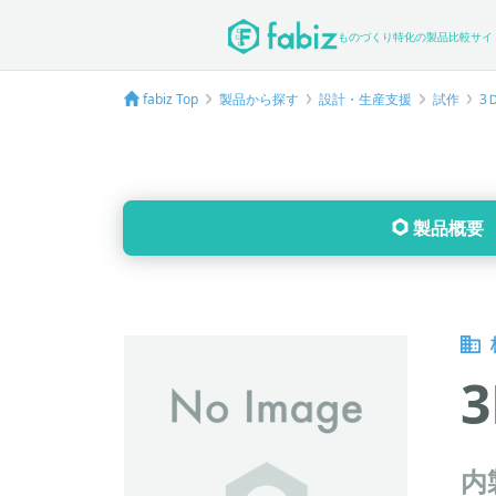
ものづくり特化の製品比較サイ
fabiz Top
製品から探す
設計・生産支援
試作
3
製品概要
3
内