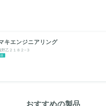
マキエンジニアリング
滋野乙２１８２−３
機器
おすすめの製品