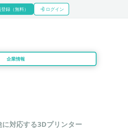
員登録（無料）
ログイン
企業情報
に対応する3Dプリンター