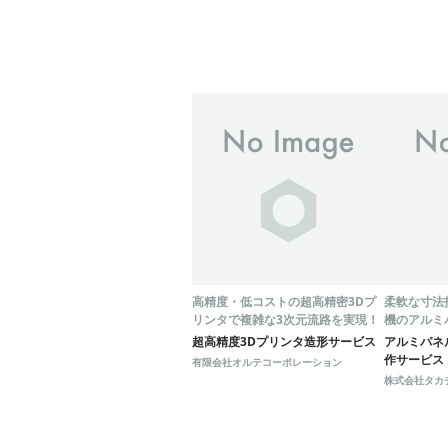
高精度・低コストの超高精密3Dプ
柔軟な寸法
リンタで複雑な3次元流路を実現！
機のアルミ
ル製作サー
超高精度3Dプリンタ造形サービス
アルミパネ
作サービス
有限会社オルテコーポレーション
株式会社タカ