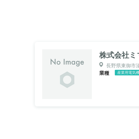
株式会社ミ
長野県東御市
業種
産業用電気