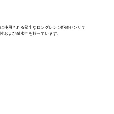
に使用される堅牢なロングレンジ距離センサで
性および耐水性を持っています。