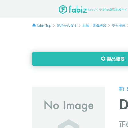
ものづくり特化の製品比較サイ
fabiz Top
製品から探す
制御・電機機器
安全機器
製品概要
D
正