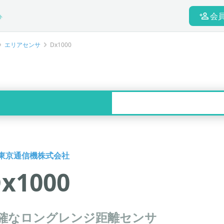
会
ト
エリアセンサ
Dx1000
東京通信機株式会社
x1000
確なロングレンジ距離センサ